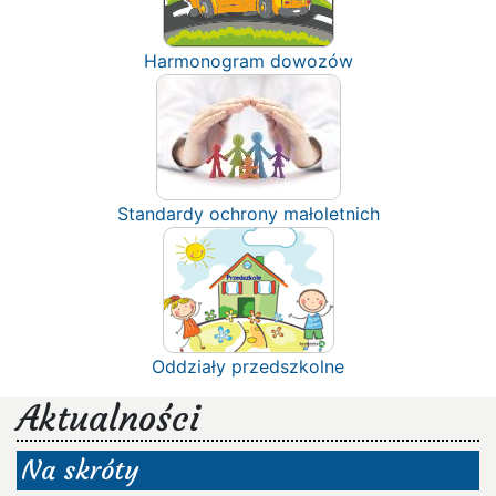
Harmonogram dowozów
Standardy ochrony małoletnich
Oddziały przedszkolne
Aktualności
Na skróty