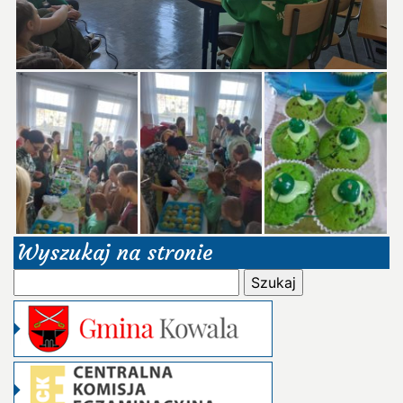
Wyszukaj na stronie
Szukaj: