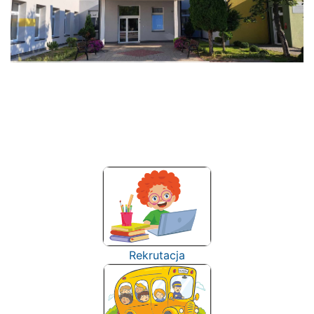
Rekrutacja