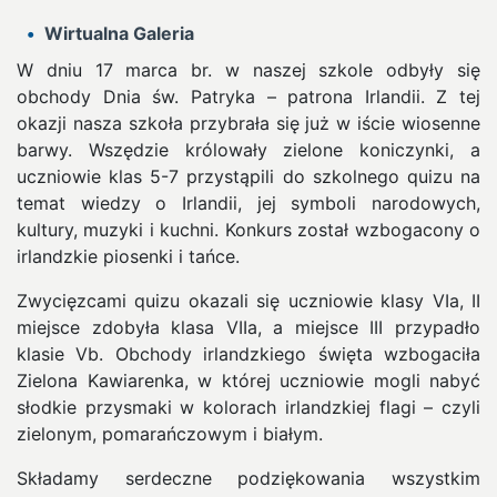
Wirtualna Galeria
W dniu 17 marca br. w naszej szkole odbyły się
obchody Dnia św. Patryka – patrona Irlandii. Z tej
okazji nasza szkoła przybrała się już w iście wiosenne
barwy. Wszędzie królowały zielone koniczynki, a
uczniowie klas 5-7 przystąpili do szkolnego quizu na
temat wiedzy o Irlandii, jej symboli narodowych,
kultury, muzyki i kuchni. Konkurs został wzbogacony o
irlandzkie piosenki i tańce.
Zwycięzcami quizu okazali się uczniowie klasy VIa, II
miejsce zdobyła klasa VIIa, a miejsce III przypadło
klasie Vb. Obchody irlandzkiego święta wzbogaciła
Zielona Kawiarenka, w której uczniowie mogli nabyć
słodkie przysmaki w kolorach irlandzkiej flagi – czyli
zielonym, pomarańczowym i białym.
Składamy serdeczne podziękowania wszystkim