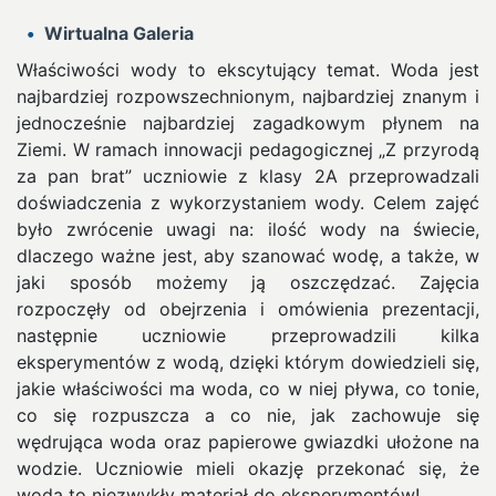
Wirtualna Galeria
Właściwości wody to ekscytujący temat. Woda jest
najbardziej rozpowszechnionym, najbardziej znanym i
jednocześnie najbardziej zagadkowym płynem na
Ziemi. W ramach innowacji pedagogicznej „Z przyrodą
za pan brat” uczniowie z klasy 2A przeprowadzali
doświadczenia z wykorzystaniem wody.
Celem zajęć
było zwrócenie uwagi na: ilość wody na świecie,
dlaczego ważne jest, aby szanować wodę, a także, w
jaki sposób możemy ją oszczędzać. Zajęcia
rozpoczęły od obejrzenia i omówienia prezentacji,
następnie uczniowie przeprowadzili kilka
eksperymentów z wodą, dzięki którym dowiedzieli się,
jakie właściwości ma woda, co w niej pływa, co tonie,
co się rozpuszcza a co nie, jak zachowuje się
wędrująca woda oraz papierowe gwiazdki ułożone na
wodzie. Uczniowie mieli okazję przekonać się, że
woda to niezwykły materiał do eksperymentów!