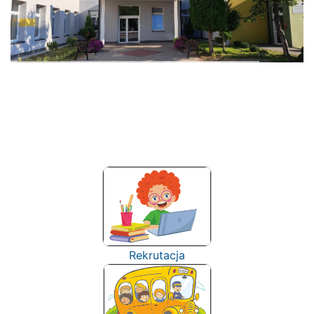
Rekrutacja