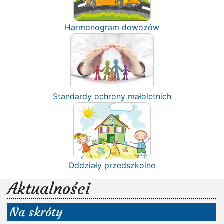
Harmonogram dowozów
Standardy ochrony małoletnich
Oddziały przedszkolne
Aktualności
Na skróty