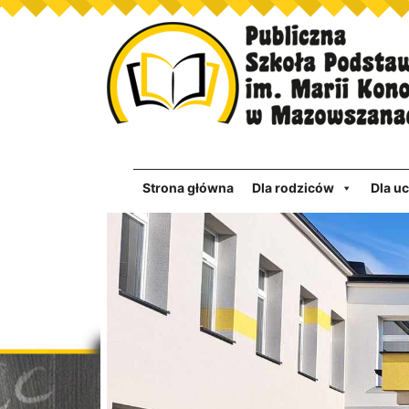
Strona główna
Dla rodziców
Dla u