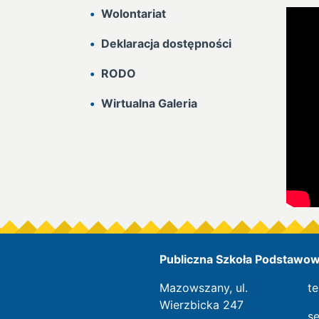
Wolontariat
Deklaracja dostępności
RODO
Wirtualna Galeria
Publiczna Szkoła Podstawowa
Mazowszany, ul.
te
Wierzbicka 247
s