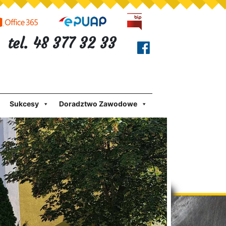
tel. 48 377 32 33
Sukcesy
Doradztwo Zawodowe