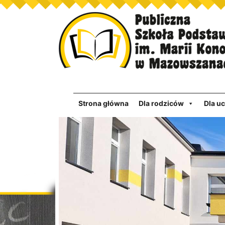
Strona główna
Dla rodziców
Dla u