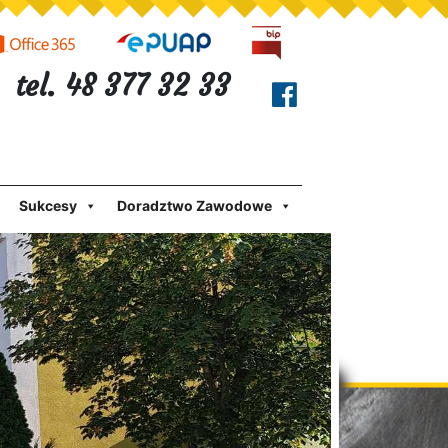
tel. 48 377 32 33
Sukcesy
Doradztwo Zawodowe