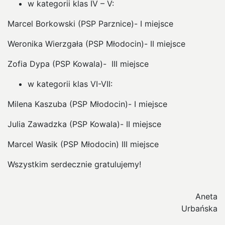
w kategorii klas IV – V:
Marcel Borkowski (PSP Parznice)- I miejsce
Weronika Wierzgała (PSP Młodocin)- II miejsce
Zofia Dypa (PSP Kowala)- III miejsce
w kategorii klas VI-VII:
Milena Kaszuba (PSP Młodocin)- I miejsce
Julia Zawadzka (PSP Kowala)- II miejsce
Marcel Wasik (PSP Młodocin) III miejsce
Wszystkim serdecznie gratulujemy!
Aneta
Urbańska