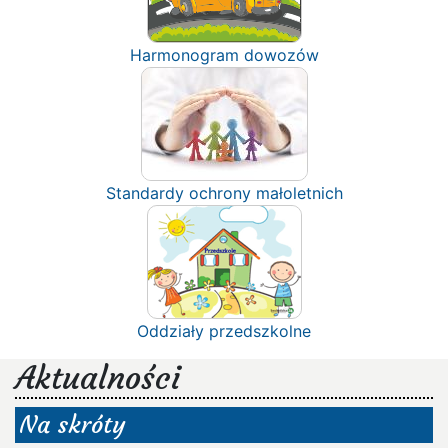
Harmonogram dowozów
Standardy ochrony małoletnich
Oddziały przedszkolne
Aktualności
Na skróty