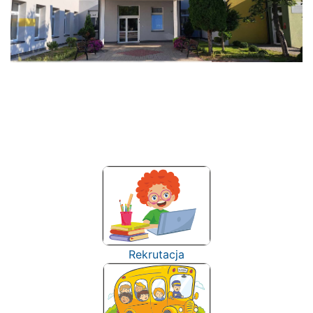
Rekrutacja