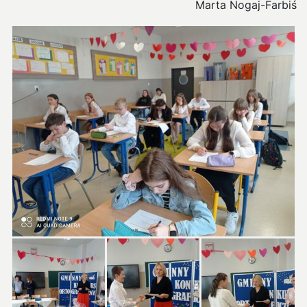
Marta Nogaj-Farbiś