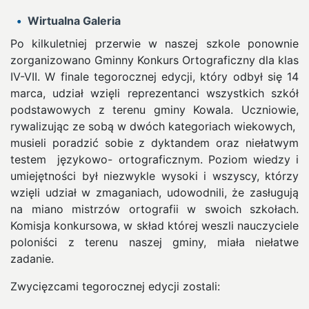
Wirtualna Galeria
Po kilkuletniej przerwie w naszej szkole ponownie
zorganizowano Gminny Konkurs Ortograficzny dla klas
IV-VII. W finale tegorocznej edycji, który odbył się 14
marca, udział wzięli reprezentanci wszystkich szkół
podstawowych z terenu gminy Kowala.
Uczniowie,
rywalizując ze sobą w dwóch kategoriach wiekowych,
musieli poradzić sobie z dyktandem oraz niełatwym
testem językowo- ortograficznym. Poziom wiedzy i
umiejętności był niezwykle wysoki i wszyscy, którzy
wzięli udział w zmaganiach, udowodnili, że zasługują
na miano mistrzów ortografii w swoich szkołach.
Komisja konkursowa, w skład której weszli nauczyciele
poloniści z terenu naszej gminy, miała niełatwe
zadanie.
Zwycięzcami tegorocznej edycji zostali: