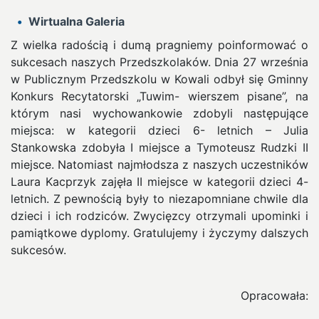
Wirtualna Galeria
Z wielka radością i dumą pragniemy poinformować o
sukcesach naszych Przedszkolaków. Dnia 27 września
w Publicznym Przedszkolu w Kowali odbył się Gminny
Konkurs Recytatorski „Tuwim- wierszem pisane”, na
którym nasi wychowankowie zdobyli następujące
miejsca: w kategorii dzieci 6- letnich – Julia
Stankowska zdobyła I miejsce a Tymoteusz Rudzki II
miejsce. Natomiast najmłodsza z naszych uczestników
Laura Kacprzyk zajęła II miejsce w kategorii dzieci 4-
letnich.
Z pewnością były to niezapomniane chwile dla
dzieci i ich rodziców. Zwycięzcy otrzymali upominki i
pamiątkowe dyplomy. Gratulujemy i życzymy dalszych
sukcesów.
Opracowała: