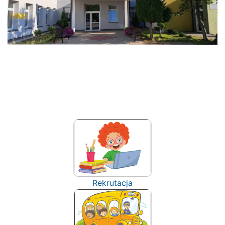
Rekrutacja