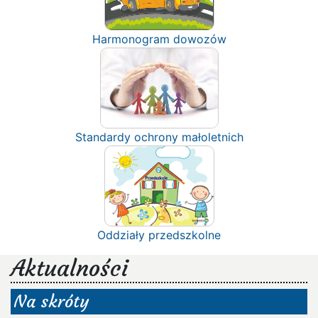
Harmonogram dowozów
Standardy ochrony małoletnich
Oddziały przedszkolne
Aktualności
Na skróty