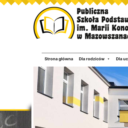
Strona główna
Dla rodziców
Dla u