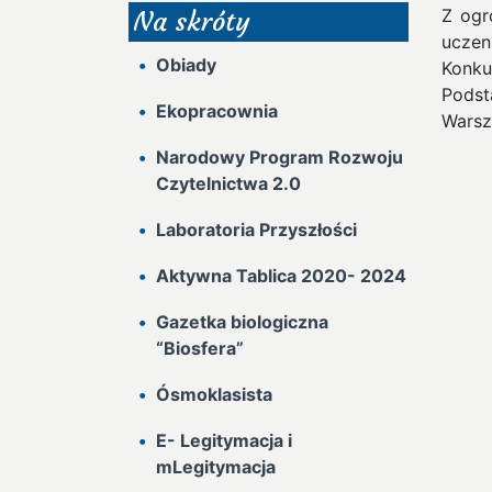
Z ogr
Na skróty
uczen
Obiady
Konku
Podst
Ekopracownia
Warsz
Narodowy Program Rozwoju
Czytelnictwa 2.0
Laboratoria Przyszłości
Aktywna Tablica 2020- 2024
Gazetka biologiczna
“Biosfera”
Ósmoklasista
E- Legitymacja i
mLegitymacja