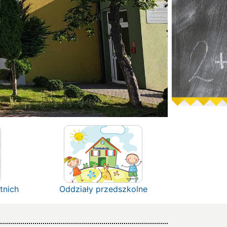
tnich
Oddziały przedszkolne