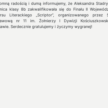
omną radością i dumą informujemy, że Aleksandra Stadry
nica klasy 8b zakwalifikowała się do Finału II Wojewód
rsu Literackiego „Scriptor”, organizowanego przez 
awową nr 11 im. Żołnierzy I Dywizji Kościuszkows
awie. Serdecznie gratulujemy i życzymy wygranej!