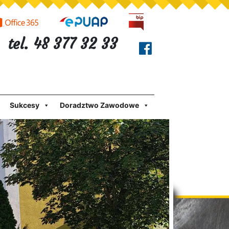
tel. 48 377 32 33
Sukcesy
Doradztwo Zawodowe