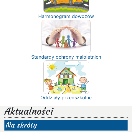
Harmonogram dowozów
Standardy ochrony małoletnich
Oddziały przedszkolne
Aktualności
Na skróty