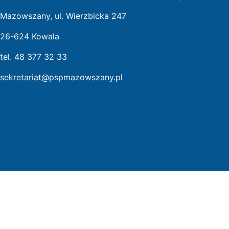
Mazowszany, ul. Wierzbicka 247
26-624 Kowala
tel. 48 377 32 33
sekretariat@pspmazowszany.pl