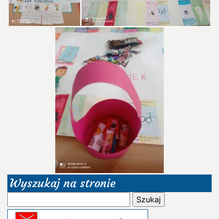
Wyszukaj na stronie
Szukaj: