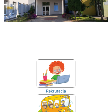
Rekrutacja