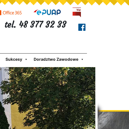
tel. 48 377 32 33
Sukcesy
Doradztwo Zawodowe