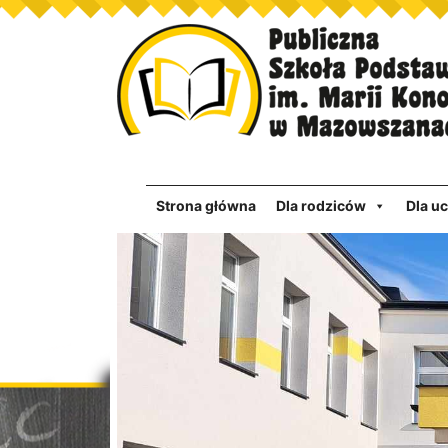
Strona główna
Dla rodziców
Dla u