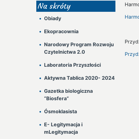
Harmo
Na skróty
Harmo
Obiady
Ekopracownia
Przydz
Narodowy Program Rozwoju
Czytelnictwa 2.0
Przyd
Laboratoria Przyszłości
Aktywna Tablica 2020- 2024
Gazetka biologiczna
“Biosfera”
Ósmoklasista
E- Legitymacja i
mLegitymacja