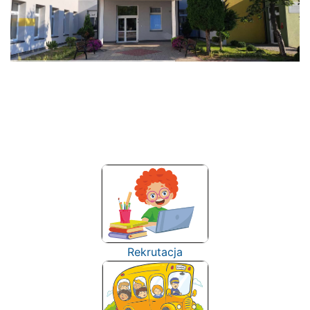
Rekrutacja