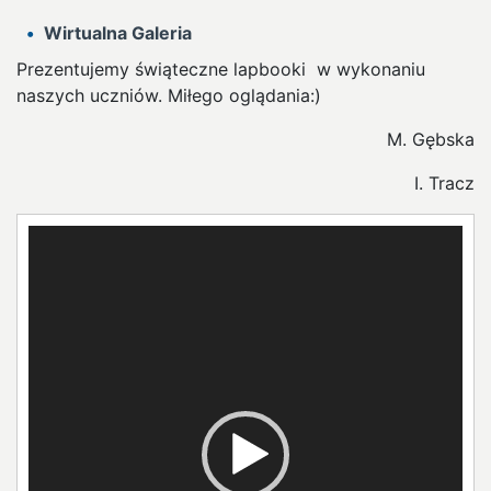
Wirtualna Galeria
Prezentujemy świąteczne lapbooki w wykonaniu
naszych uczniów. Miłego oglądania:)
M. Gębska
I. Tracz
Odtwarzacz
video