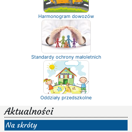
Harmonogram dowozów
Standardy ochrony małoletnich
Oddziały przedszkolne
Aktualności
Na skróty