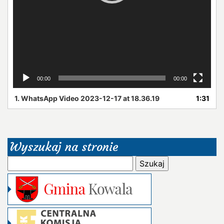
00:00
00:00
1.
WhatsApp Video 2023-12-17 at 18.36.19
1:31
Wyszukaj na stronie
Szukaj: