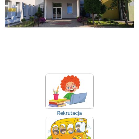
Rekrutacja