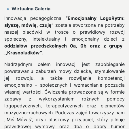
Wirtualna Galeria
Innowacja pedagogiczna
“Emocjonalny LogoRytm:
słyszę, mówię, czuję”
została stworzona na potrzeby
naszej placówki w trosce o prawidłowy rozwój
społeczny, intelektualny i emocjonalny dzieci z
oddziałów przedszkolnych 0a, 0b oraz z grupy
,,Krasnoludków”.
Nadrzędnym celem innowacji jest zapobieganie
powstawaniu zaburzeń mowy dziecka, stymulowanie
jej rozwoju, a także rozwijanie kompetencji
emocjonalno – społecznych i wzmacnianie poczucia
własnej wartości. Ćwiczenia prowadzone są w formie
zabawy z wykorzystaniem różnych pomocy
logopedycznych, terapeutycznych oraz elementów
muzyczno-ruchowych. Podczas zajęć towarzyszy nam
,,Miś Mówiś”, czyli pluszowy przyjaciel, który pilnuje
prawidłowej wymowy oraz dba o dobry humor