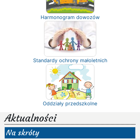
Harmonogram dowozów
Standardy ochrony małoletnich
Oddziały przedszkolne
Aktualności
Na skróty