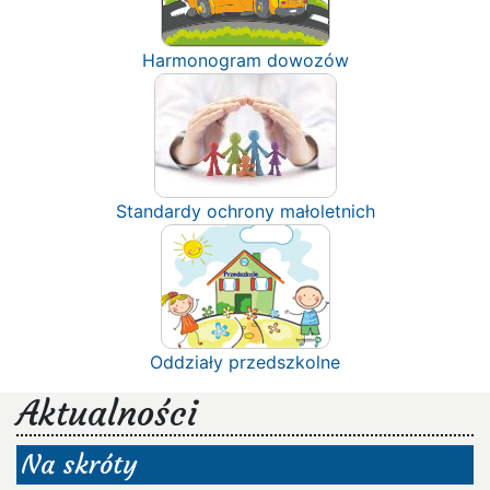
Harmonogram dowozów
Standardy ochrony małoletnich
Oddziały przedszkolne
Aktualności
Na skróty