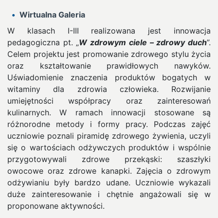
Wirtualna Galeria
W klasach I-III realizowana jest innowacja
pedagogiczna pt. „
W zdrowym ciele – zdrowy duch
”.
Celem projektu jest promowanie zdrowego stylu życia
oraz kształtowanie prawidłowych nawyków.
Uświadomienie znaczenia produktów bogatych w
witaminy dla zdrowia człowieka. Rozwijanie
umiejętności współpracy oraz zainteresowań
kulinarnych. W ramach innowacji stosowane są
różnorodne metody i formy pracy. Podczas zajęć
uczniowie poznali piramidę zdrowego żywienia, uczyli
się o wartościach odżywczych produktów i wspólnie
przygotowywali zdrowe przekąski: szaszłyki
owocowe oraz zdrowe kanapki. Zajęcia o zdrowym
odżywianiu były bardzo udane. Uczniowie wykazali
duże zainteresowanie i chętnie angażowali się w
proponowane aktywności.