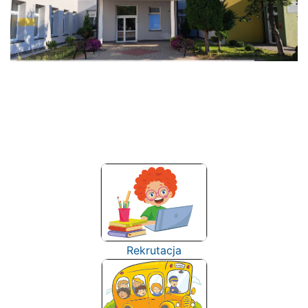
Rekrutacja