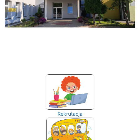
Rekrutacja