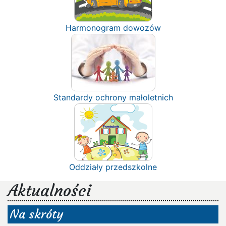
Harmonogram dowozów
Standardy ochrony małoletnich
Oddziały przedszkolne
Aktualności
Na skróty