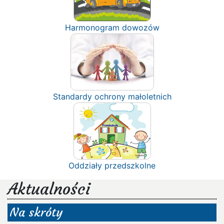
Harmonogram dowozów
Standardy ochrony małoletnich
Oddziały przedszkolne
Aktualności
Na skróty