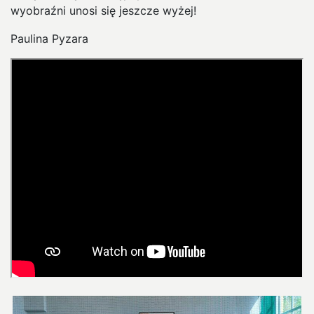
wyobraźni unosi się jeszcze wyżej!
Paulina Pyzara