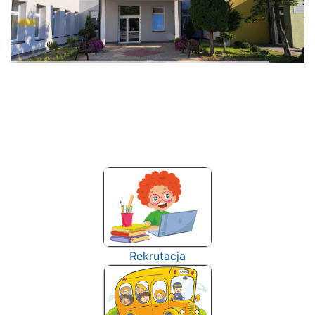
Rekrutacja