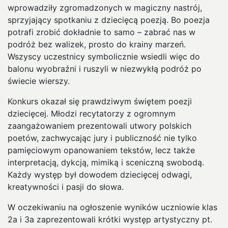
wprowadziły zgromadzonych w magiczny nastrój,
sprzyjający spotkaniu z dziecięcą poezją. Bo poezja
potrafi zrobić dokładnie to samo – zabrać nas w
podróż bez walizek, prosto do krainy marzeń.
Wszyscy uczestnicy symbolicznie wsiedli więc do
balonu wyobraźni i ruszyli w niezwykłą podróż po
świecie wierszy.
Konkurs okazał się prawdziwym świętem poezji
dziecięcej. Młodzi recytatorzy z ogromnym
zaangażowaniem prezentowali utwory polskich
poetów, zachwycając jury i publiczność nie tylko
pamięciowym opanowaniem tekstów, lecz także
interpretacją, dykcją, mimiką i sceniczną swobodą.
Każdy występ był dowodem dziecięcej odwagi,
kreatywności i pasji do słowa.
W oczekiwaniu na ogłoszenie wyników uczniowie klas
2a i 3a zaprezentowali krótki występ artystyczny pt.