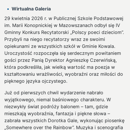
Wirtualna Galeria
29 kwietnia 2026 r. w Publicznej Szkole Podstawowej
im. Marii Konopnickiej w Mazowszanach odbył się IV
Gminny Konkurs Recytatorski „Polscy poeci dzieciom”.
Przybyli na niego recytatorzy wraz ze swoimi
opiekunami ze wszystkich szkół w Gminie Kowala.
Uroczystość rozpoczęła się serdecznym powitaniem
gości przez Panią Dyrektor Agnieszkę Czerwińską,
która podkreśliła, jak wielką wartość ma poezja w
kształtowaniu wrażliwości, wyobraźni oraz miłości do
pięknego języka ojczystego.
Już od pierwszych chwil wydarzenie nabrało
wyjątkowego, niemal baśniowego charakteru. W
niezwykły świat podróży balonem – tam, gdzie
mieszkają wyobraźnia, fantazja i piękne słowa –
zabrała wszystkich Dorotka Gale, wykonując piosenkę
„Somewhere over the Rainbow”. Muzyka i scenografia