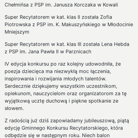
Chełmińsa z PSP im. Janusza Korczaka w Kowali
Super Recytatorem w kat. klas II została Zofia
Piotrowska z PSP im. K. Makuszyńskiego w Młodocinie
Mniejszym
Super Recytatorem w kat. klas III została Lena Hebda
z PSP im. Jana Pawła II w Parznicach
IV edycja konkursu po raz kolejny udowodniła, że
poezja dziecięca ma niezwykłą moc łączenia,
inspirowania i rozwijania młodych talentów.
Serdecznie dziękujemy wszystkim uczestnikom,
opiekunom, nauczycielom oraz organizatorom za tę
wyjątkową ucztę duchową i piękne spotkanie ze
słowem.
Z radością już dziś zapowiadamy jubileuszową, piątą
edycję Gminnego Konkursu Recytatorskiego, która
odbędzie się w następnym roku. Niech balon