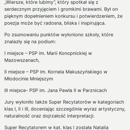
„Wiersze, które lubimy”, który spotkał się z
serdecznym przyjęciem i gromkimi brawami. Był on
pięknym dopełnieniem konkursu i potwierdzeniem, że
poezja może być radosna, bliska i inspirująca.
Po zsumowaniu punktów wyłoniono szkoły, które
znalazły się na podium:
I miejsce – PSP im. Marii Konopnickiej w
Mazowszanach,
II miejsce – PSP im. Kornela Makuszyńskiego w
Młodocinie Mniejszym
III miejsce- PSP im. Jana Pawła II w Parznicach
Jury wyłoniło także Super Recytatorów w kategoriach
klas I, II i III, doceniając szczególnie wyraz artystyczny,
naturalność oraz dojrzałość interpretacji.
Super Recytatorem w kat. klas I została Natalia