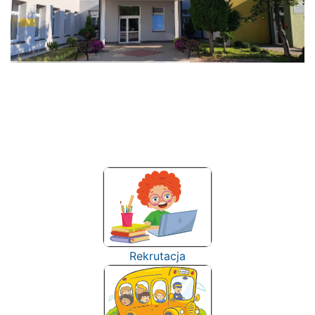
Rekrutacja