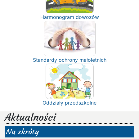
Harmonogram dowozów
Standardy ochrony małoletnich
Oddziały przedszkolne
Aktualności
Na skróty