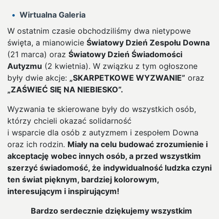
Wirtualna Galeria
W ostatnim czasie obchodziliśmy dwa nietypowe
święta, a mianowicie
Światowy Dzień Zespołu Downa
(21 marca) oraz
Światowy Dzień Świadomości
Autyzmu
(2 kwietnia). W związku z tym ogłoszone
były dwie akcje:
„SKARPETKOWE WYZWANIE”
oraz
„ZAŚWIEĆ SIĘ NA NIEBIESKO”.
Wyzwania te skierowane były do wszystkich osób,
którzy chcieli okazać solidarność
i wsparcie dla osób z autyzmem i zespołem Downa
oraz ich rodzin.
Miały na celu budować zrozumienie i
akceptację wobec innych osób, a przed wszystkim
szerzyć świadomość, że indywidualność ludzka czyni
ten świat pięknym, bardziej kolorowym,
interesującym i inspirującym!
Bardzo serdecznie dziękujemy wszystkim