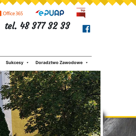
tel. 48 377 32 33
Sukcesy
Doradztwo Zawodowe