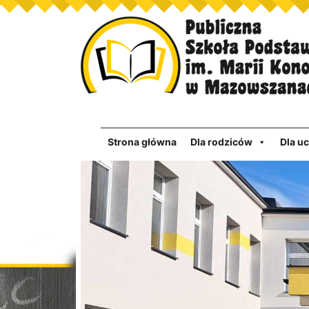
Strona główna
Dla rodziców
Dla u