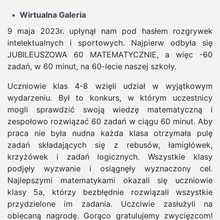
Wirtualna Galeria
9 maja 2023r. upłynął nam pod hasłem rozgrywek
intelektualnych i sportowych. Najpierw odbyła się
JUBILEUSZOWA 60 MATEMATYCZNIE, a więc -60
zadań, w 60 minut, na 60-lecie naszej szkoły.
Uczniowie klas 4-8 wzięli udział w wyjątkowym
wydarzeniu. Był to konkurs, w którym uczestnicy
mogli sprawdzić swoją wiedzę matematyczną i
zespołowo rozwiązać 60 zadań w ciągu 60 minut. Aby
praca nie była nudna każda klasa otrzymała pulę
zadań składających się z rebusów, łamigłówek,
krzyżówek i zadań logicznych. Wszystkie klasy
podjęły wyzwanie i osiągnęły wyznaczony cel.
Najlepszymi matematykami okazali się uczniowie
klasy 5a, którzy bezbłędnie rozwiązali wszystkie
przydzielone im zadania. Uczciwie zasłużyli na
obiecaną nagrodę. Gorąco gratulujemy zwycięzcom!