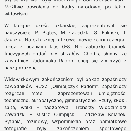
Możliwe powołania do kadry narodowej po takim
widowisku …
W kolejnej części piłkarskiej zaprezentowali się
nauczyciele: P. Piątek, M. Łabędzki, S. Kuliński, T.
Jagiełło. Na sztucznej orlikowej nawierzchni rozegrali
mecz z uczniami klas 6-8. Nie zabrakło bramek,
finezyjnych podań czy strzałów. Chodzą słuchy, że
zawodnicy Radomiaka Radom chcą się zmierzyć z
naszą drużyną …
Widowiskowym zakończeniem był pokaz zapaśniczy
zawodników RCSZ „Olimpijczyk Radom”. Zapaśniczy
rozgrzali matę i zaprezentowali umiejętności
techniczne, akrobatyczne, gimnastyczne. Rzuty, skoki,
salta, walki – nadzorowali Trenerzy Włodzimierz
Zawadzki – Mistrz Olimpijski i Zdzisław Kolanek.
Pytania, rozmowy, wspomnienia oraz pamiątkowe
fotografie były zakończeniem sportowego