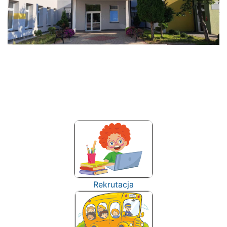
Rekrutacja