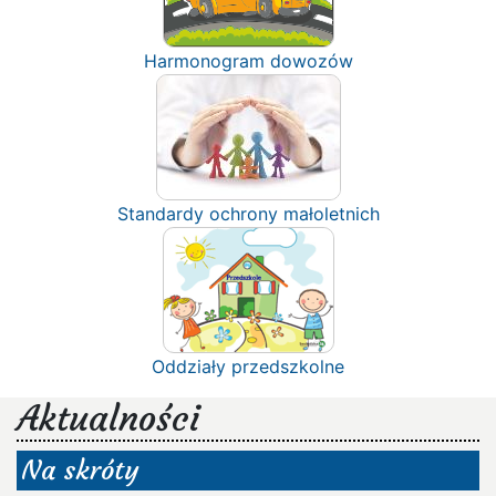
Harmonogram dowozów
Standardy ochrony małoletnich
Oddziały przedszkolne
Aktualności
Na skróty