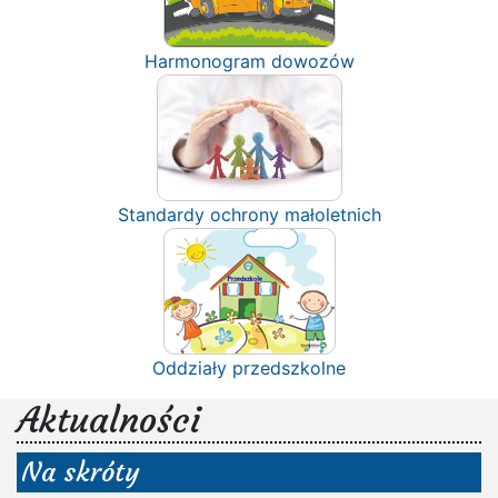
Harmonogram dowozów
Standardy ochrony małoletnich
Oddziały przedszkolne
Aktualności
Na skróty