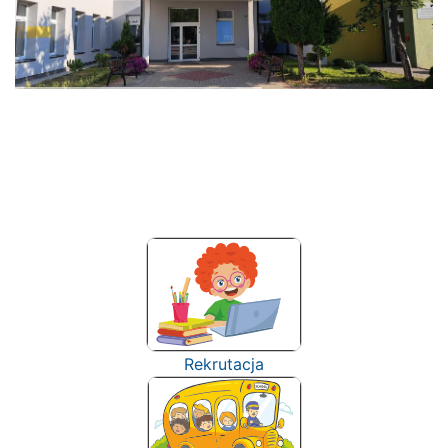
Rekrutacja