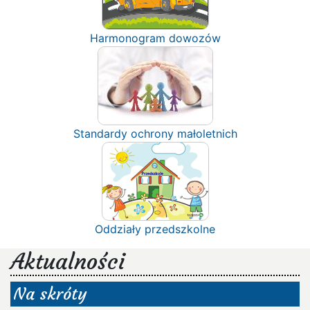
Harmonogram dowozów
Standardy ochrony małoletnich
Oddziały przedszkolne
Aktualności
Na skróty