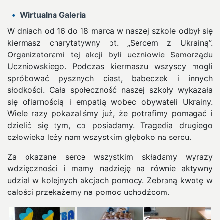
Wirtualna Galeria
W dniach od 16 do 18 marca w naszej szkole odbył się
kiermasz charytatywny pt. „Sercem z Ukrainą”.
Organizatorami tej akcji byli uczniowie Samorządu
Uczniowskiego.
Podczas kiermaszu wszyscy mogli
spróbować pysznych ciast, babeczek i innych
słodkości. Cała społeczność naszej szkoły wykazała
się ofiarnością i empatią wobec obywateli Ukrainy.
Wiele razy pokazaliśmy już, że potrafimy pomagać i
dzielić się tym, co posiadamy. Tragedia drugiego
człowieka leży nam wszystkim głęboko na sercu.
Za okazane serce wszystkim składamy wyrazy
wdzięczności i mamy nadzieję na równie aktywny
udział w kolejnych akcjach pomocy. Zebraną kwotę w
całości przekażemy na pomoc uchodźcom.