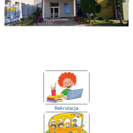
Rekrutacja