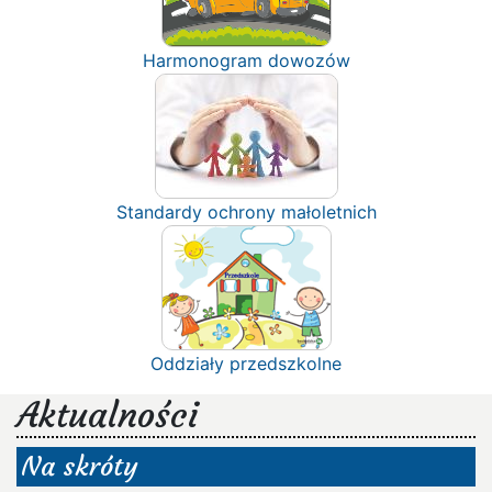
Harmonogram dowozów
Standardy ochrony małoletnich
Oddziały przedszkolne
Aktualności
Na skróty