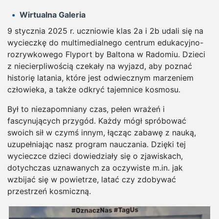
Wirtualna Galeria
9 stycznia 2025 r. uczniowie klas 2a i 2b udali się na
wycieczkę do multimedialnego centrum edukacyjno-
rozrywkowego Flyport by Baltona w Radomiu. Dzieci
z niecierpliwością czekały na wyjazd, aby poznać
historię latania, które jest odwiecznym marzeniem
człowieka, a także odkryć tajemnice kosmosu.
Był to niezapomniany czas, pełen wrażeń i
fascynujących przygód. Każdy mógł spróbować
swoich sił w czymś innym, łącząc zabawę z nauką,
uzupełniając nasz program nauczania. Dzięki tej
wycieczce dzieci dowiedziały się o zjawiskach,
dotychczas uznawanych za oczywiste m.in. jak
wzbijać się w powietrze, latać czy zdobywać
przestrzeń kosmiczną.