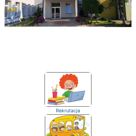
Rekrutacja