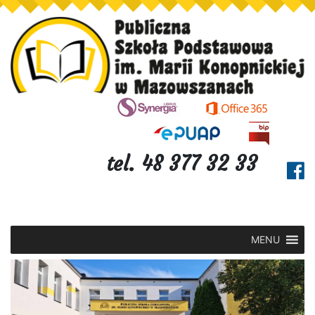
tel. 48 377 32 33
MENU