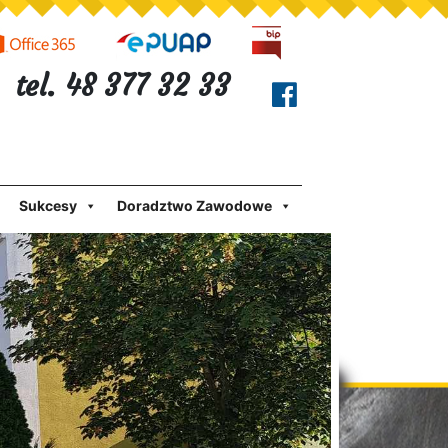
tel. 48 377 32 33
Sukcesy
Doradztwo Zawodowe