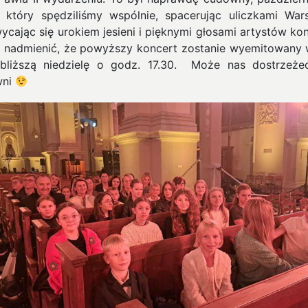
, który spędziliśmy wspólnie, spacerując uliczkami War
ycając się urokiem jesieni i pięknymi głosami artystów kon
 nadmienić, że powyższy koncert zostanie wyemitowany
bliższą niedzielę o godz. 17.30. Może nas dostrzeże
wni