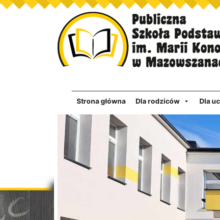
Strona główna
Dla rodziców
Dla u