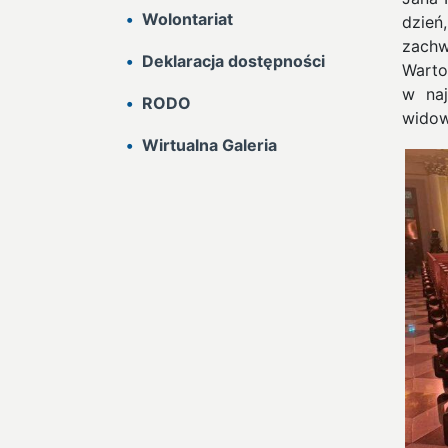
Wolontariat
dzień
zachw
Deklaracja dostępności
Warto
w naj
RODO
wido
Wirtualna Galeria