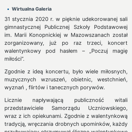
Wirtualna Galeria
31 stycznia 2020 r. w pięknie udekorowanej sali
gimnastycznej Publicznej Szkoły Podstawowej
im. Marii Konopnickiej w Mazowszanach został
zorganizowany, już po raz trzeci, koncert
walentynkowy pod hasłem – „Poczuj magię
miłości”.
Zgodnie z ideą koncertu, było wiele miłosnych,
muzycznych wzruszeń, obietnic, westchnień,
wyznań , flirtów i tanecznych porywów.
Licznie napływającą publiczność witali
przedstawiciele Samorządu Uczniowskiego,
wraz z ich opiekunami. Zgodnie z walentynkową
tradycją, wręczania drobnych upominków, każdy
przybywający otrzymywał śliczne walentynkowe