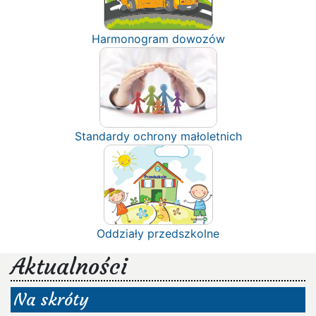
Harmonogram dowozów
Standardy ochrony małoletnich
Oddziały przedszkolne
Aktualności
Na skróty