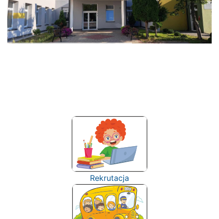
Rekrutacja