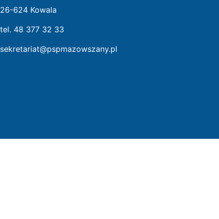
26-624 Kowala
tel. 48 377 32 33
sekretariat@pspmazowszany.pl