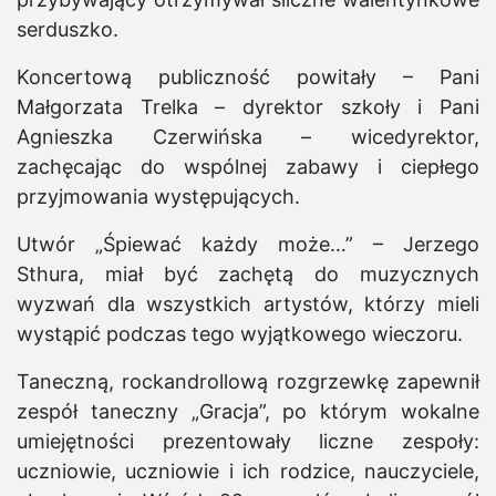
serduszko.
Koncertową publiczność powitały – Pani
Małgorzata Trelka – dyrektor szkoły i Pani
Agnieszka Czerwińska – wicedyrektor,
zachęcając do wspólnej zabawy i ciepłego
przyjmowania występujących.
Utwór „Śpiewać każdy może…” – Jerzego
Sthura, miał być zachętą do muzycznych
wyzwań dla wszystkich artystów, którzy mieli
wystąpić podczas tego wyjątkowego wieczoru.
Taneczną, rockandrollową rozgrzewkę zapewnił
zespół taneczny „Gracja”, po którym wokalne
umiejętności prezentowały liczne zespoły:
uczniowie, uczniowie i ich rodzice, nauczyciele,