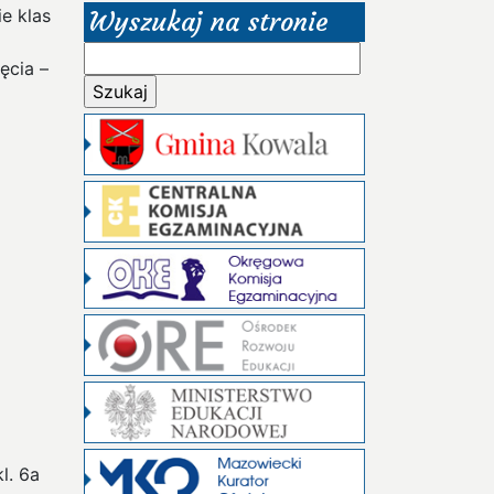
e klas
Wyszukaj na stronie
Szukaj:
ęcia –
l. 6a