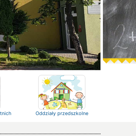
tnich
Oddziały przedszkolne