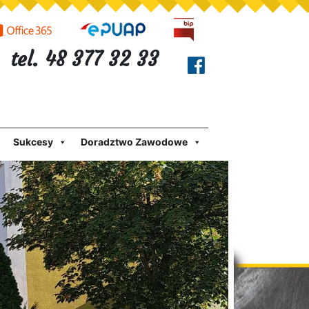
tel. 48 377 32 33
Sukcesy
Doradztwo Zawodowe