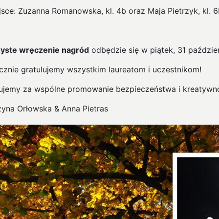
ejsce: Zuzanna Romanowska, kl. 4b oraz Maja Pietrzyk, kl. 
yste wręczenie nagród
odbędzie się w piątek, 31 paździer
cznie gratulujemy wszystkim laureatom i uczestnikom!
ujemy za wspólne promowanie bezpieczeństwa i kreatywno
zyna Orłowska & Anna Pietras