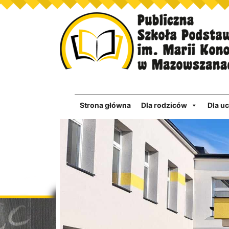
Strona główna
Dla rodziców
Dla u