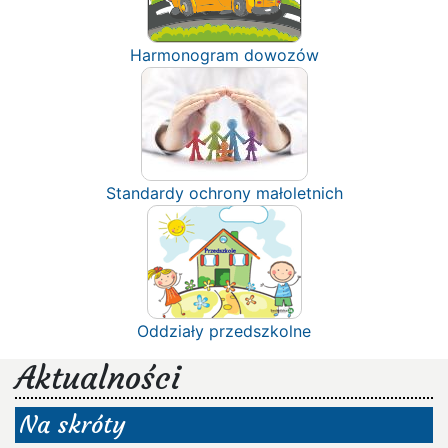
Harmonogram dowozów
Standardy ochrony małoletnich
Oddziały przedszkolne
Aktualności
Na skróty