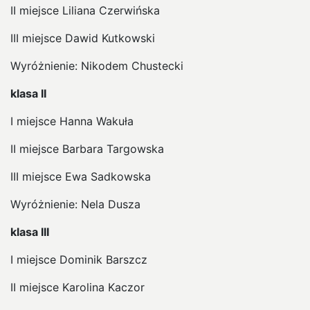
II miejsce Liliana Czerwińska
III miejsce Dawid Kutkowski
Wyróżnienie: Nikodem Chustecki
klasa II
I miejsce Hanna Wakuła
II miejsce Barbara Targowska
III miejsce Ewa Sadkowska
Wyróżnienie: Nela Dusza
klasa III
I miejsce Dominik Barszcz
II miejsce Karolina Kaczor