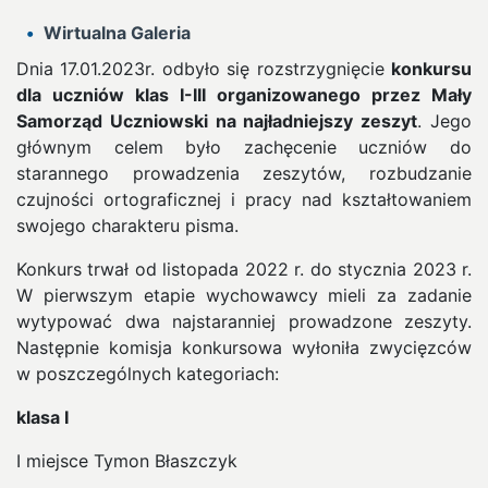
Wirtualna Galeria
Dnia 17.01.2023r. odbyło się rozstrzygnięcie
konkursu
dla uczniów klas I-III organizowanego przez Mały
Samorząd Uczniowski na najładniejszy zeszyt
. Jego
głównym celem było zachęcenie uczniów do
starannego prowadzenia zeszytów, rozbudzanie
czujności ortograficznej i pracy nad kształtowaniem
swojego charakteru pisma.
Konkurs trwał od listopada 2022 r. do stycznia 2023 r.
W pierwszym etapie wychowawcy mieli za zadanie
wytypować dwa najstaranniej prowadzone zeszyty.
Następnie komisja konkursowa wyłoniła zwycięzców
w poszczególnych kategoriach:
klasa I
I miejsce Tymon Błaszczyk