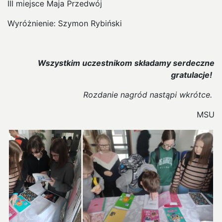
III miejsce Maja Przedwój
Wyróżnienie: Szymon Rybiński
Wszystkim uczestnikom składamy serdeczne
gratulacje!
Rozdanie nagród nastąpi wkrótce.
MSU