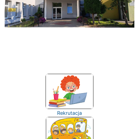
Rekrutacja