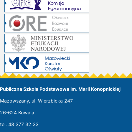
Publiczna Szkoła Podstawowa im. Marii Konopnickiej
Mazowszany, ul. Wierzbicka 247
26-624 Kowala
tel. 48 377 32 33