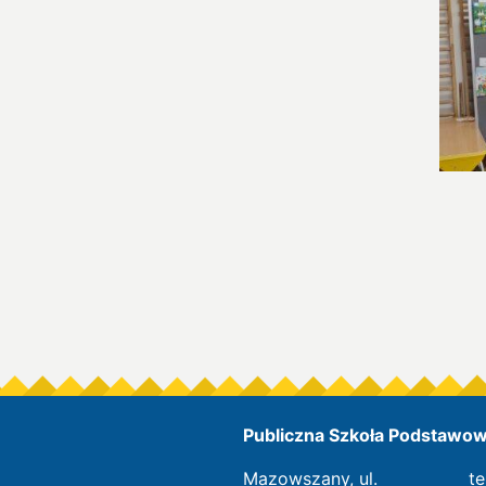
Publiczna Szkoła Podstawowa
Mazowszany, ul.
te