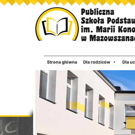
Strona główna
Dla rodziców
Dla u