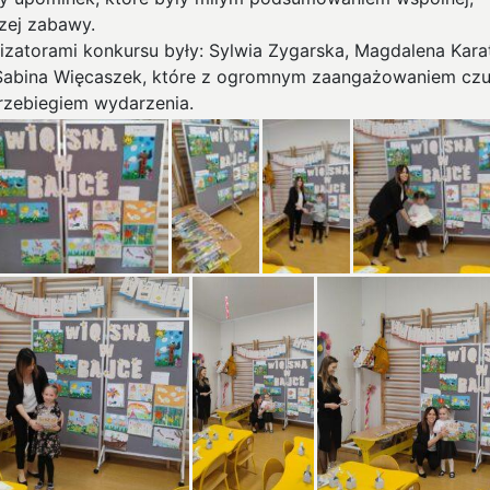
zej zabawy.
izatorami konkursu były: Sylwia Zygarska, Magdalena Kara
Sabina Więcaszek, które z ogromnym zaangażowaniem cz
rzebiegiem wydarzenia.