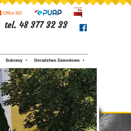
tel. 48 377 32 33
Sukcesy
Doradztwo Zawodowe