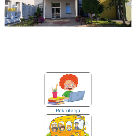
Rekrutacja