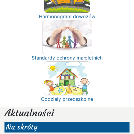
Harmonogram dowozów
Standardy ochrony małoletnich
Oddziały przedszkolne
Aktualności
Na skróty