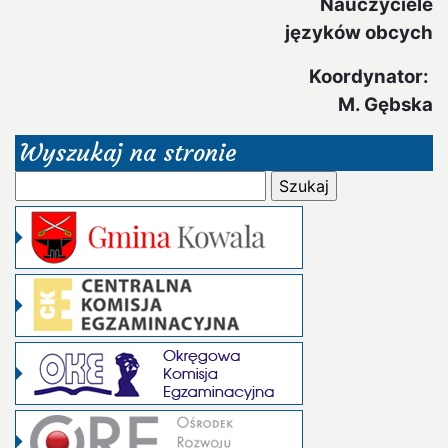
Nauczyciele
języków obcych
Koordynator:
M. Gębska
Wyszukaj na stronie
Szukaj: