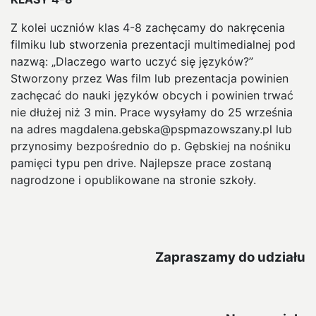
Z kolei uczniów klas 4-8 zachęcamy do nakręcenia
filmiku lub stworzenia prezentacji multimedialnej pod
nazwą: „Dlaczego warto uczyć się języków?”
Stworzony przez Was film lub prezentacja powinien
zachęcać do nauki języków obcych i powinien trwać
nie dłużej niż 3 min. Prace wysyłamy do 25 września
na adres magdalena.gebska@pspmazowszany.pl lub
przynosimy bezpośrednio do p. Gębskiej na nośniku
pamięci typu pen drive. Najlepsze prace zostaną
nagrodzone i opublikowane na stronie szkoły.
Zapraszamy do udziału