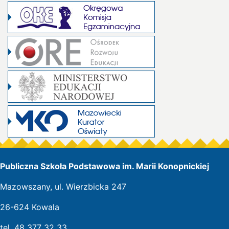
Publiczna Szkoła Podstawowa im. Marii Konopnickiej
Mazowszany, ul. Wierzbicka 247
26-624 Kowala
tel. 48 377 32 33