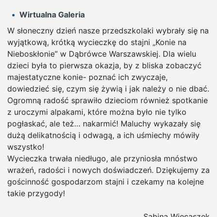
Wirtualna Galeria
W słoneczny dzień nasze przedszkolaki wybrały się na
wyjątkową, krótką wycieczkę do stajni „Konie na
Nieboskłonie” w Dąbrówce Warszawskiej. Dla wielu
dzieci była to pierwsza okazja, by z bliska zobaczyć
majestatyczne konie- poznać ich zwyczaje,
dowiedzieć się, czym się żywią i jak należy o nie dbać.
Ogromną radość sprawiło dzieciom również spotkanie
z uroczymi alpakami, które można było nie tylko
pogłaskać, ale też… nakarmić! Maluchy wykazały się
dużą delikatnością i odwagą, a ich uśmiechy mówiły
wszystko!
Wycieczka trwała niedługo, ale przyniosła mnóstwo
wrażeń, radości i nowych doświadczeń. Dziękujemy za
gościnność gospodarzom stajni i czekamy na kolejne
takie przygody!
Sabina Więcaszek