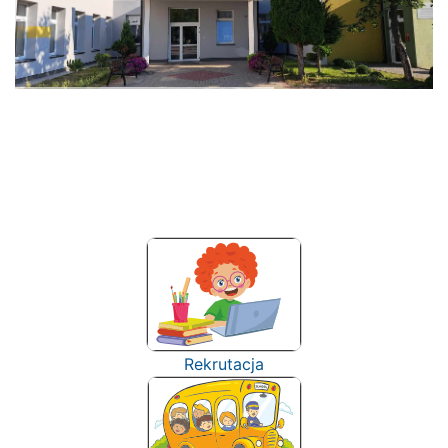
Rekrutacja