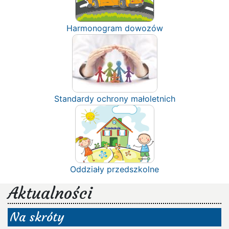
Harmonogram dowozów
Standardy ochrony małoletnich
Oddziały przedszkolne
Aktualności
Na skróty