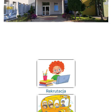
Rekrutacja