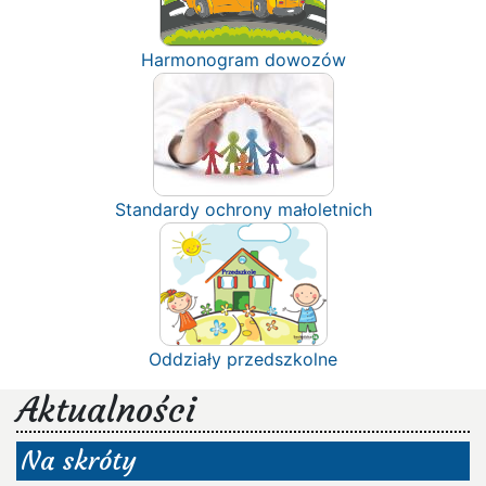
Harmonogram dowozów
Standardy ochrony małoletnich
Oddziały przedszkolne
Aktualności
Na skróty