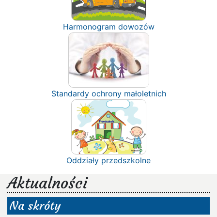
Harmonogram dowozów
Standardy ochrony małoletnich
Oddziały przedszkolne
Aktualności
Na skróty