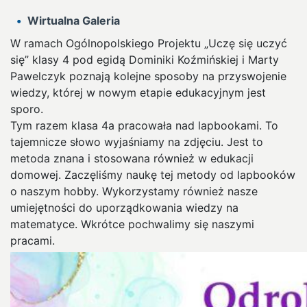
Wirtualna Galeria
W ramach Ogólnopolskiego Projektu „Uczę się uczyć
się” klasy 4 pod egidą Dominiki Koźmińskiej i Marty
Pawelczyk poznają kolejne sposoby na przyswojenie
wiedzy, której w nowym etapie edukacyjnym jest
sporo.
Tym razem klasa 4a pracowała nad lapbookami. To
tajemnicze słowo wyjaśniamy na zdjęciu. Jest to
metoda znana i stosowana również w edukacji
domowej. Zaczęliśmy naukę tej metody od lapbooków
o naszym hobby. Wykorzystamy również nasze
umiejętności do uporządkowania wiedzy na
matematyce. Wkrótce pochwalimy się naszymi
pracami.