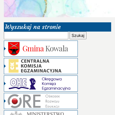
Wyszukaj na stronie
Szukaj: