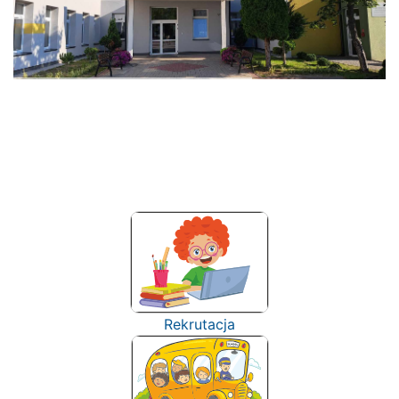
Rekrutacja