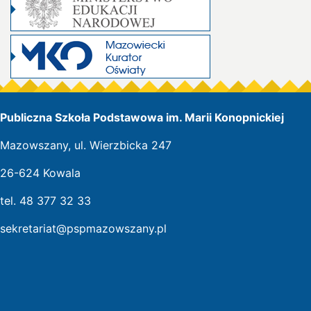
Publiczna Szkoła Podstawowa im. Marii Konopnickiej
Mazowszany, ul. Wierzbicka 247
26-624 Kowala
tel. 48 377 32 33
sekretariat@pspmazowszany.pl