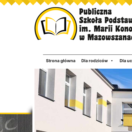
Strona główna
Dla rodziców
Dla u