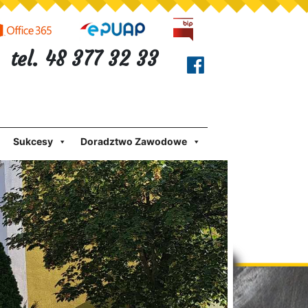
tel. 48 377 32 33
Sukcesy
Doradztwo Zawodowe