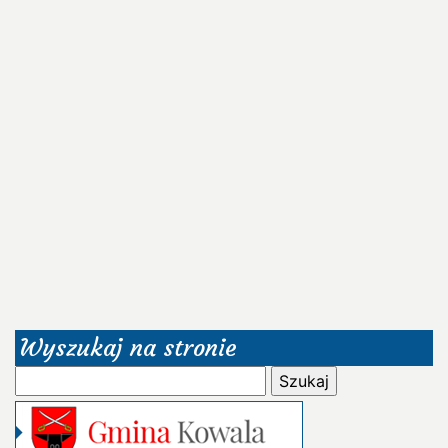
Wyszukaj na stronie
Szukaj: