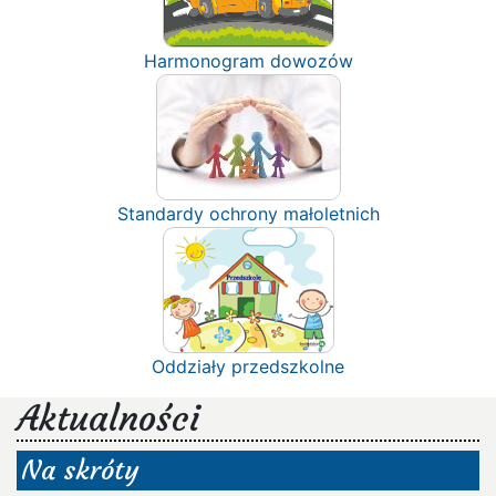
Harmonogram dowozów
Standardy ochrony małoletnich
Oddziały przedszkolne
Aktualności
Na skróty