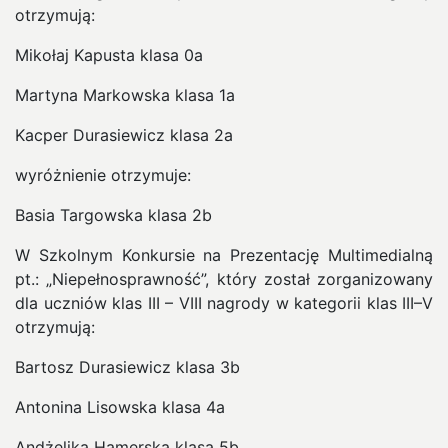
otrzymują:
Mikołaj Kapusta klasa 0a
Martyna Markowska klasa 1a
Kacper Durasiewicz klasa 2a
wyróżnienie otrzymuje:
Basia Targowska klasa 2b
W Szkolnym Konkursie na Prezentację Multimedialną
pt.: „Niepełnosprawność”, który został zorganizowany
dla uczniów klas III – VIII nagrody w kategorii klas III–V
otrzymują:
Bartosz Durasiewicz klasa 3b
Antonina Lisowska klasa 4a
Andżelika Hamerska klasa 5b