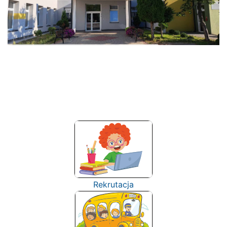
Rekrutacja