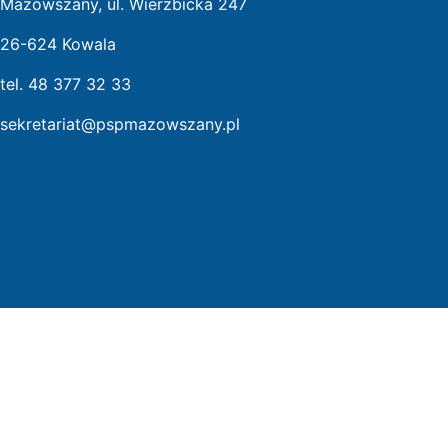
Mazowszany, ul. Wierzbicka 247
26-624 Kowala
tel. 48 377 32 33
sekretariat@pspmazowszany.pl