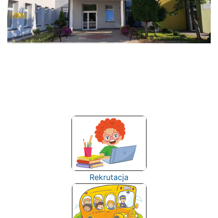
Rekrutacja