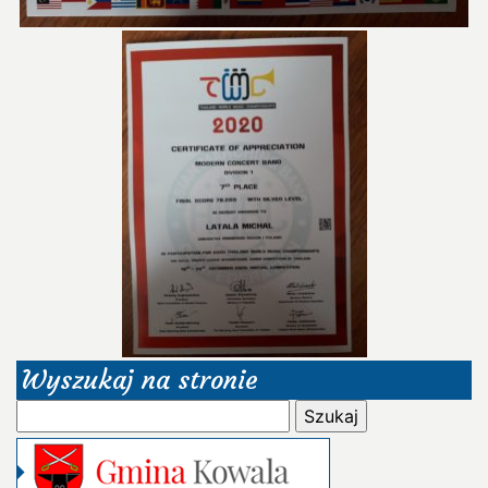
Wyszukaj na stronie
Szukaj: