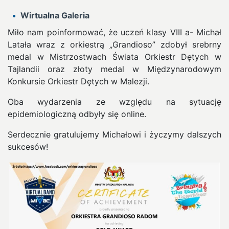
Wirtualna Galeria
Miło nam poinformować, że uczeń klasy VIII a- Michał
Latała wraz z orkiestrą „Grandioso” zdobył srebrny
medal w Mistrzostwach Świata Orkiestr Dętych w
Tajlandii oraz złoty medal w Międzynarodowym
Konkursie Orkiestr Dętych w Malezji.
Oba wydarzenia ze względu na sytuację
epidemiologiczną odbyły się online.
Serdecznie gratulujemy Michałowi i życzymy dalszych
sukcesów!