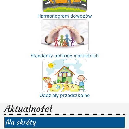
Harmonogram dowozów
Standardy ochrony małoletnich
Oddziały przedszkolne
Aktualności
Na skróty