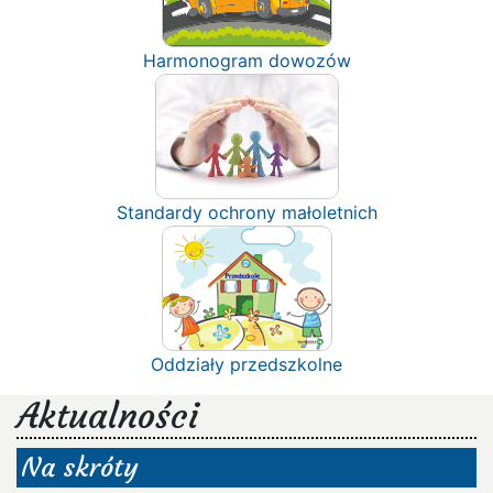
Harmonogram dowozów
Standardy ochrony małoletnich
Oddziały przedszkolne
Aktualności
Na skróty