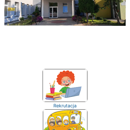
Rekrutacja