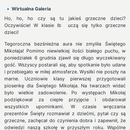
Wirtualna Galeria
Ho, ho, ho czy są tu jakieś grzeczne dzieci?
Oczywiście! W klasie Ib uczą się tylko grzeczne
dzieci!
Tegoroczna bezśnieżna aura nie zmyliła Świętego
Mikołaja! Pomimo niewielkiej ilości białego puchu, w
poniedziałek 6 grudnia zjawił się długo wyczekiwany
gość. Wszyscy postarali się, aby spotkanie było udane
i przebiegało w miłej atmosferze. Wysiłki nie poszły na
marne. Uczniowie klasy pierwszej przygotowali
piosenkę dla Świętego Mikołaja. Na twarzach widać
było wielkie zadowolenie. Po występach Mikołaj
podziękował za ciepłe przyjęcie i obdarował
wszystkich upominkami. W czasie wręczania
prezentów Święty rozmawiał z dziećmi, pytał czy są
grzeczne, zachęcał do czynienia dobra i zapewnił, że
odwiedzi naszą szkołę w przyszłym roku. Wspólne