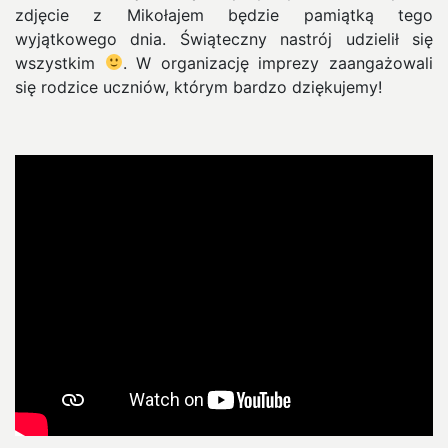
zdjęcie z Mikołajem będzie pamiątką tego
wyjątkowego dnia. Świąteczny nastrój udzielił się
wszystkim
. W organizację imprezy zaangażowali
się rodzice uczniów, którym bardzo dziękujemy!