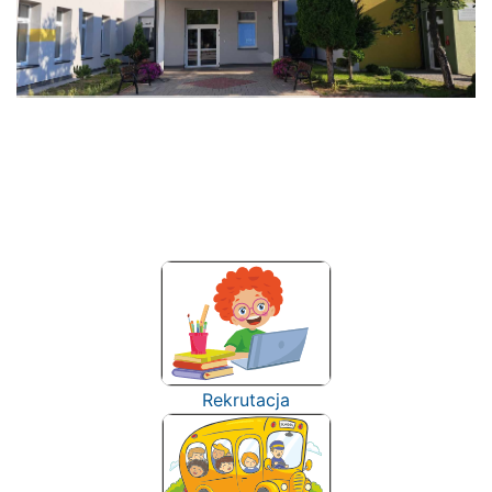
Rekrutacja