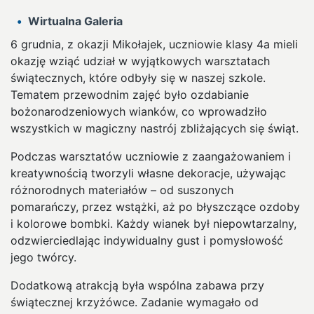
Wirtualna Galeria
6 grudnia, z okazji Mikołajek, uczniowie klasy 4a mieli
okazję wziąć udział w wyjątkowych warsztatach
świątecznych, które odbyły się w naszej szkole.
Tematem przewodnim zajęć było ozdabianie
bożonarodzeniowych wianków, co wprowadziło
wszystkich w magiczny nastrój zbliżających się świąt.
Podczas warsztatów uczniowie z zaangażowaniem i
kreatywnością tworzyli własne dekoracje, używając
różnorodnych materiałów – od suszonych
pomarańczy, przez wstążki, aż po błyszczące ozdoby
i kolorowe bombki. Każdy wianek był niepowtarzalny,
odzwierciedlając indywidualny gust i pomysłowość
jego twórcy.
Dodatkową atrakcją była wspólna zabawa przy
świątecznej krzyżówce. Zadanie wymagało od