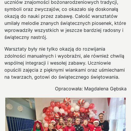
uczniów znajomości bożonarodzeniowych tradycji,
symboli oraz zwyczajów, co okazało się doskonałą
okazją do nauki przez zabawę. Całość warsztatów
umilały melodie znanych świątecznych piosenek, które
wprowadziły wszystkich w jeszcze bardziej radosny i
świąteczny nastrój.
Warsztaty były nie tylko okazją do rozwijania
zdolności manualnych i wyobraźni, ale również chwilą
wspólnej integracji i wesołej zabawy. Uczniowie
opuścili zajęcia z pięknymi wiankami oraz uśmiechami
na twarzach, gotowi do świątecznego świętowania.
Opracowała: Magdalena Gębska