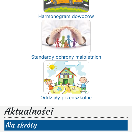
Harmonogram dowozów
Standardy ochrony małoletnich
Oddziały przedszkolne
Aktualności
Na skróty