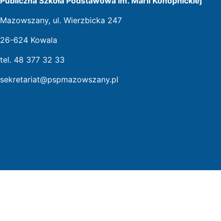
Publiczna Szkoła Podstawowa im. Marii Konopnickiej
Mazowszany, ul. Wierzbicka 247
26-624 Kowala
tel. 48 377 32 33
sekretariat@pspmazowszany.pl