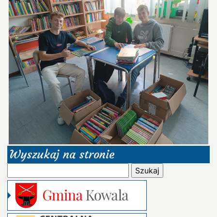
Wyszukaj na stronie
Szukaj: