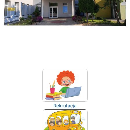
Rekrutacja