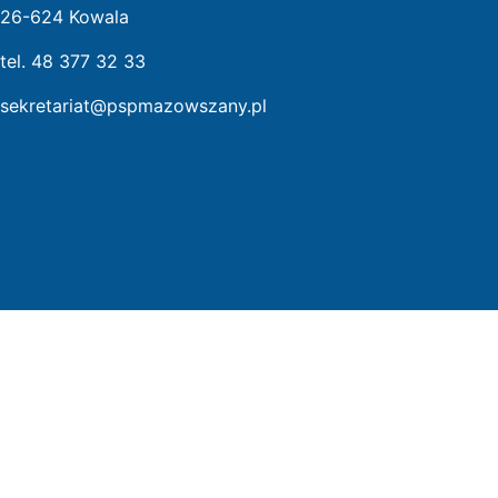
26-624 Kowala
tel. 48 377 32 33
sekretariat@pspmazowszany.pl