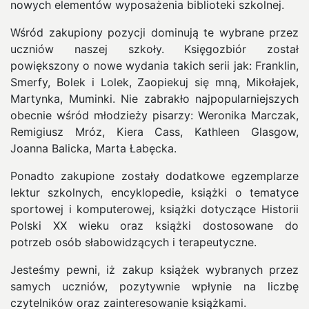
nowych elementów wyposażenia biblioteki szkolnej.
Wśród zakupiony pozycji dominują te wybrane przez
uczniów naszej szkoły. Księgozbiór został
powiększony o nowe wydania takich serii jak: Franklin,
Smerfy, Bolek i Lolek, Zaopiekuj się mną, Mikołajek,
Martynka, Muminki. Nie zabrakło najpopularniejszych
obecnie wśród młodzieży pisarzy: Weronika Marczak,
Remigiusz Mróz, Kiera Cass, Kathleen Glasgow,
Joanna Balicka, Marta Łabęcka.
Ponadto zakupione zostały dodatkowe egzemplarze
lektur szkolnych, encyklopedie, książki o tematyce
sportowej i komputerowej, książki dotyczące Historii
Polski XX wieku oraz książki dostosowane do
potrzeb osób słabowidzących i terapeutyczne.
Jesteśmy pewni, iż zakup książek wybranych przez
samych uczniów, pozytywnie wpłynie na liczbę
czytelników oraz zainteresowanie książkami.