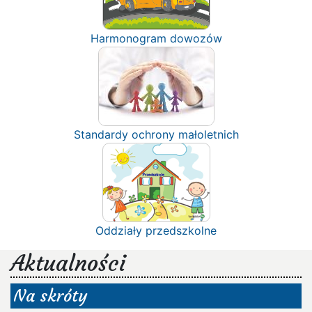
Harmonogram dowozów
Standardy ochrony małoletnich
Oddziały przedszkolne
Aktualności
Na skróty