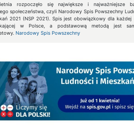
etnia rozpoczęło się największe i najważniejsze b
iego społeczeństwa, czyli Narodowy Spis Powszechny Ludn
kań 2021 (NSP 2021). Spis jest obowiązkowy dla każdej
zkającej w Polsce, a podstawową metodą jest sam
netowy.
Narodowy Spis Powszechny