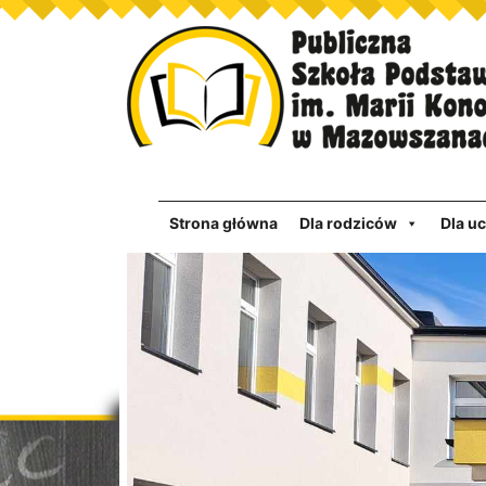
Strona główna
Dla rodziców
Dla u