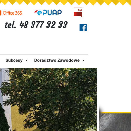
tel. 48 377 32 33
Sukcesy
Doradztwo Zawodowe