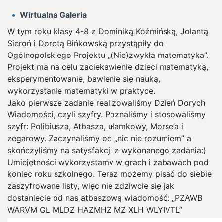
Wirtualna Galeria
W tym roku klasy 4-8 z Dominiką Koźmińską, Jolantą
Sieroń i Dorotą Bińkowską przystąpiły do
Ogólnopolskiego Projektu „(Nie)zwykła matematyka”.
Projekt ma na celu zaciekawienie dzieci matematyką,
eksperymentowanie, bawienie się nauką,
wykorzystanie matematyki w praktyce.
Jako pierwsze zadanie realizowaliśmy Dzień Dorych
Wiadomości, czyli szyfry. Poznaliśmy i stosowaliśmy
szyfr: Polibiusza, Atbasza, ułamkowy, Morse’a i
zegarowy. Zaczynaliśmy od „nic nie rozumiem” a
skończyliśmy na satysfakcji z wykonanego zadania:)
Umiejętności wykorzystamy w grach i zabawach pod
koniec roku szkolnego. Teraz możemy pisać do siebie
zaszyfrowane listy, więc nie zdziwcie się jak
dostaniecie od nas atbaszową wiadomość: „PZAWB
WARVM GL MLDZ HAZMHZ MZ XLH WLYIVTL”