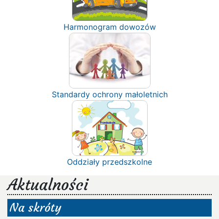
Harmonogram dowozów
Standardy ochrony małoletnich
Oddziały przedszkolne
Aktualności
Na skróty