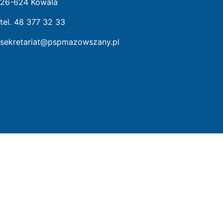
26-624 Kowala
tel. 48 377 32 33
sekretariat@pspmazowszany.pl