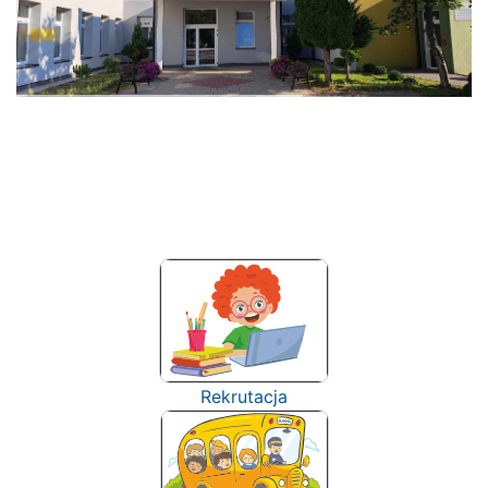
Rekrutacja