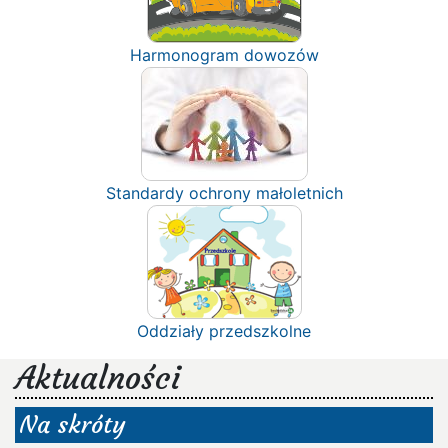
Harmonogram dowozów
Standardy ochrony małoletnich
Oddziały przedszkolne
Aktualności
Na skróty