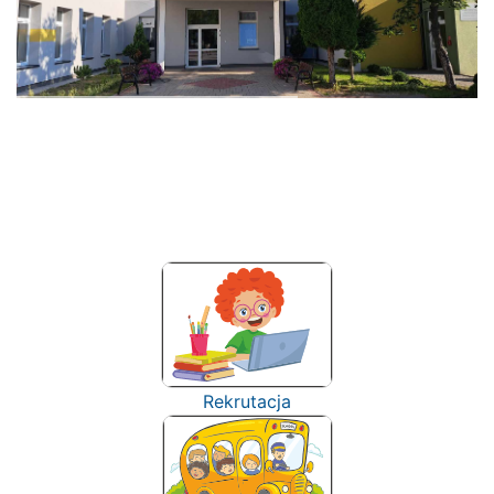
Rekrutacja