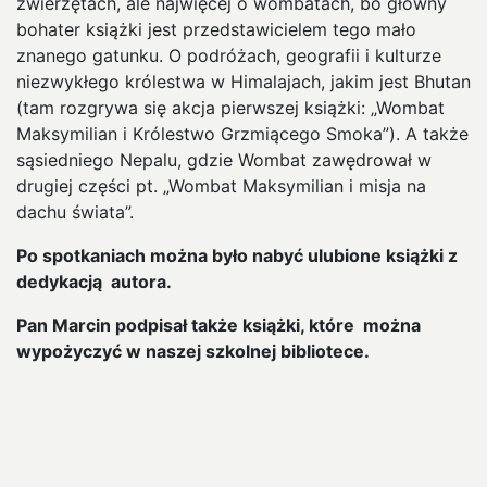
zwierzętach, ale najwięcej o wombatach, bo główny
bohater książki jest przedstawicielem tego mało
znanego gatunku. O podróżach, geografii i kulturze
niezwykłego królestwa w Himalajach, jakim jest Bhutan
(tam rozgrywa się akcja pierwszej książki: „Wombat
Maksymilian i Królestwo Grzmiącego Smoka”). A także
sąsiedniego Nepalu, gdzie Wombat zawędrował w
drugiej części pt. „Wombat Maksymilian i misja na
dachu świata”.
Po spotkaniach można było nabyć ulubione książki z
dedykacją autora.
Pan Marcin podpisał także książki, które można
wypożyczyć w naszej szkolnej bibliotece.