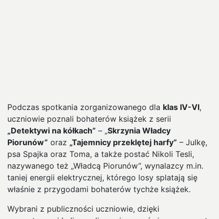
Podczas spotkania zorganizowanego dla
klas IV-VI
,
uczniowie poznali bohaterów książek z serii
„Detektywi na kółkach”
– „
Skrzynia Władcy
Piorunów”
oraz
„Tajemnicy przeklętej harfy”
– Julkę,
psa Spajka oraz Toma, a także postać Nikoli Tesli,
nazywanego też „Władcą Piorunów”, wynalazcy m.in.
taniej energii elektrycznej, którego losy splatają się
właśnie z przygodami bohaterów tychże książek.
Wybrani z publiczności uczniowie, dzięki