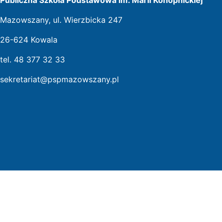
Mazowszany, ul. Wierzbicka 247
26-624 Kowala
tel. 48 377 32 33
sekretariat@pspmazowszany.pl