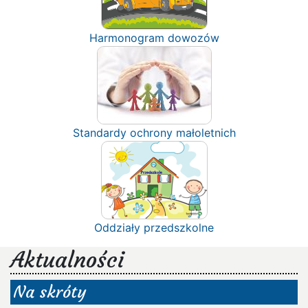
Harmonogram dowozów
Standardy ochrony małoletnich
Oddziały przedszkolne
Aktualności
Na skróty