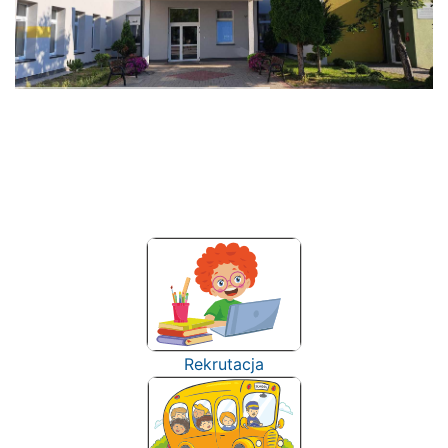
Rekrutacja