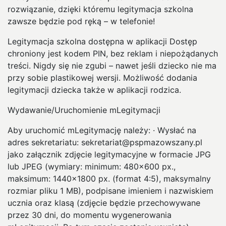
rozwiązanie, dzięki któremu legitymacja szkolna
zawsze będzie pod ręką – w telefonie!
Legitymacja szkolna dostępna w aplikacji Dostęp
chroniony jest kodem PIN, bez reklam i niepożądanych
treści. Nigdy się nie zgubi – nawet jeśli dziecko nie ma
przy sobie plastikowej wersji. Możliwość dodania
legitymacji dziecka także w aplikacji rodzica.
Wydawanie/Uruchomienie mLegitymacji
Aby uruchomić mLegitymację należy: · Wysłać na
adres sekretariatu: sekretariat@pspmazowszany.pl
jako załącznik zdjęcie legitymacyjne w formacie JPG
lub JPEG (wymiary: minimum: 480×600 px.,
maksimum: 1440×1800 px. (format 4:5), maksymalny
rozmiar pliku 1 MB), podpisane imieniem i nazwiskiem
ucznia oraz klasą (zdjęcie będzie przechowywane
przez 30 dni, do momentu wygenerowania