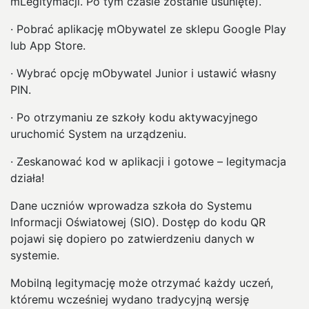
mLegitymacji. Po tym czasie zostanie usunięte).
· Pobrać aplikację mObywatel ze sklepu Google Play
lub App Store.
· Wybrać opcję mObywatel Junior i ustawić własny
PIN.
· Po otrzymaniu ze szkoły kodu aktywacyjnego
uruchomić System na urządzeniu.
· Zeskanować kod w aplikacji i gotowe – legitymacja
działa!
Dane uczniów wprowadza szkoła do Systemu
Informacji Oświatowej (SIO). Dostęp do kodu QR
pojawi się dopiero po zatwierdzeniu danych w
systemie.
Mobilną legitymację może otrzymać każdy uczeń,
któremu wcześniej wydano tradycyjną wersję