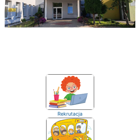
Rekrutacja