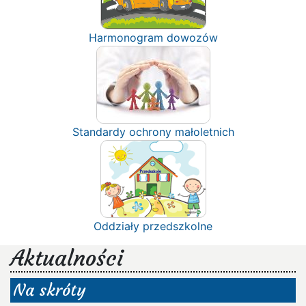
Harmonogram dowozów
Standardy ochrony małoletnich
Oddziały przedszkolne
Aktualności
Na skróty