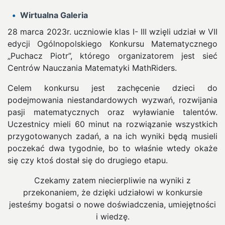
Wirtualna Galeria
28 marca 2023r. uczniowie klas I- III wzięli udział w VII
edycji Ogólnopolskiego Konkursu Matematycznego
„Puchacz Piotr”, którego organizatorem jest sieć
Centrów Nauczania Matematyki MathRiders.
Celem konkursu jest zachęcenie dzieci do
podejmowania niestandardowych wyzwań, rozwijania
pasji matematycznych oraz wyławianie talentów.
Uczestnicy mieli 60 minut na rozwiązanie wszystkich
przygotowanych zadań, a na ich wyniki będą musieli
poczekać dwa tygodnie, bo to właśnie wtedy okaże
się czy ktoś dostał się do drugiego etapu.
Czekamy zatem niecierpliwie na wyniki z
przekonaniem, że dzięki udziałowi w konkursie
jesteśmy bogatsi o nowe doświadczenia, umiejętności
i wiedzę.