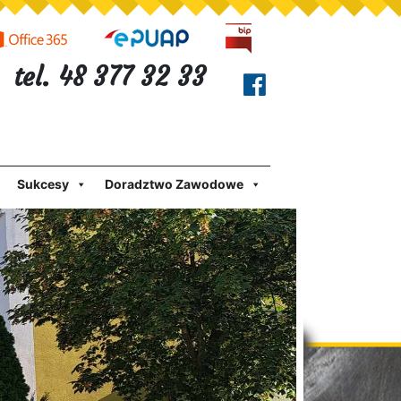
tel. 48 377 32 33
Sukcesy
Doradztwo Zawodowe