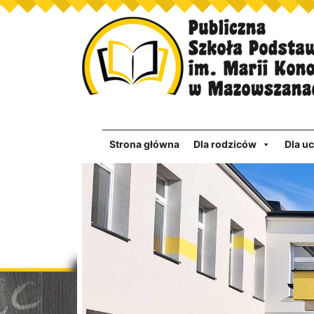
Strona główna
Dla rodziców
Dla u