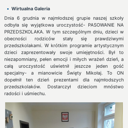
Wirtualna Galeria
Dnia 6 grudnia w najmłodszej grupie naszej szkoły
odbyła się wyjątkowa uroczystość- PASOWANIE NA
PRZEDSZKOLAKA. W tym szczególnym dniu, dzieci w
obecności rodziców stały się prawdziwymi
przedszkolakami.
W krótkim programie artystycznym
dzieci zaprezentowały swoje umiejętności. Był to
niezapomniany, pełen emocji i miłych wrażeń dzień, a
całą uroczystość uświetnił jeszcze jeden gość
specjalny- a mianowicie Święty Mikołaj. To ON
dopełnił ten dzień prezentami dla najmłodszych
przedszkolaków. Dostarczył dzieciom mnóstwo
radości i uśmiechu.