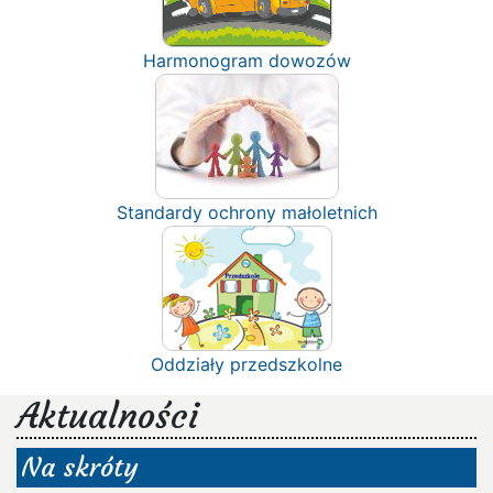
Harmonogram dowozów
Standardy ochrony małoletnich
Oddziały przedszkolne
Aktualności
Na skróty