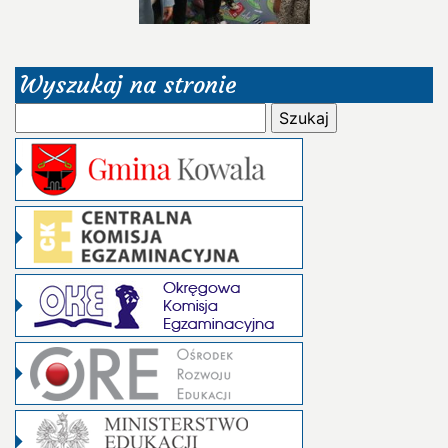
Wyszukaj na stronie
Szukaj: