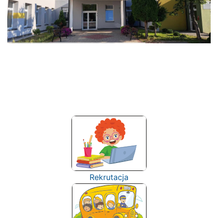
Rekrutacja