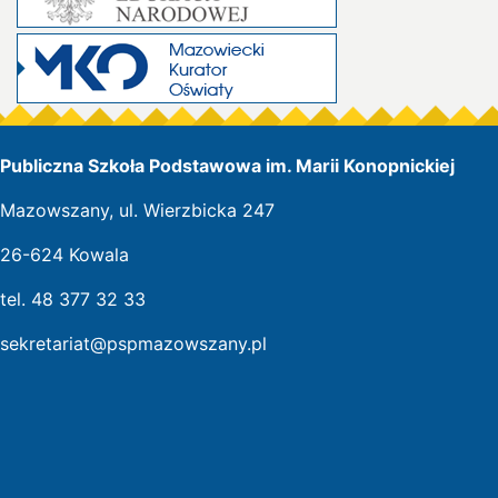
Publiczna Szkoła Podstawowa im. Marii Konopnickiej
Mazowszany, ul. Wierzbicka 247
26-624 Kowala
tel. 48 377 32 33
sekretariat@pspmazowszany.pl