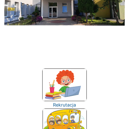
Rekrutacja