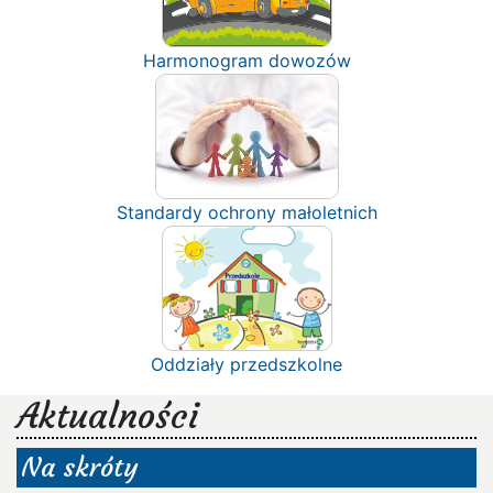
Harmonogram dowozów
Standardy ochrony małoletnich
Oddziały przedszkolne
Aktualności
Na skróty