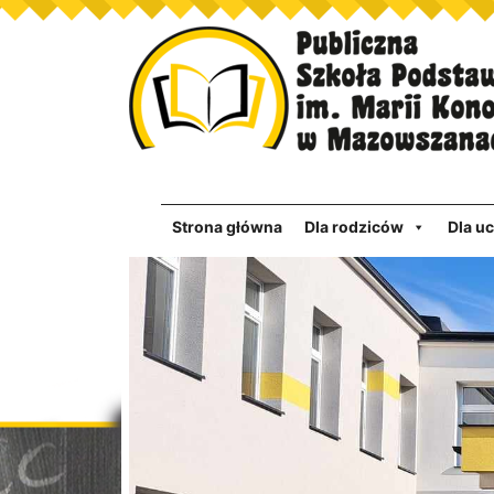
Strona główna
Dla rodziców
Dla u