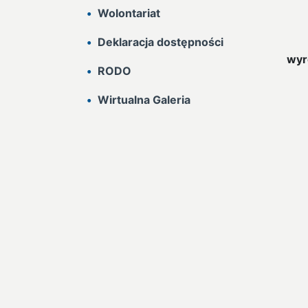
Wolontariat
Deklaracja dostępności
wyró
RODO
Wirtualna Galeria