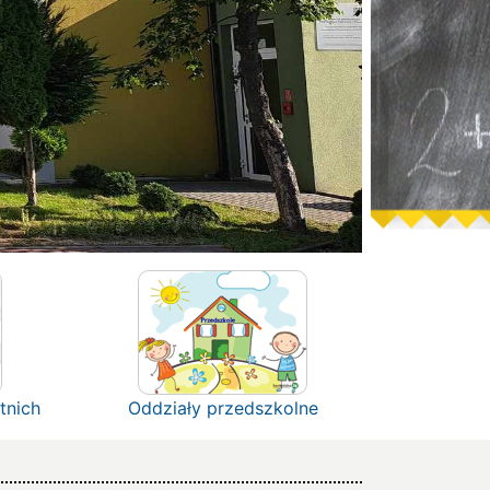
tnich
Oddziały przedszkolne