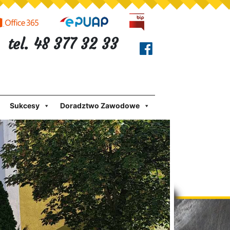
tel. 48 377 32 33
Sukcesy
Doradztwo Zawodowe