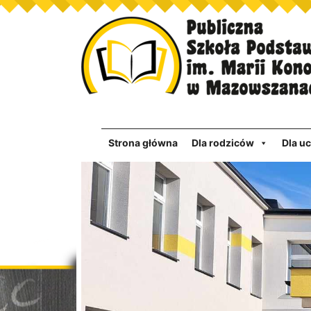
Strona główna
Dla rodziców
Dla u