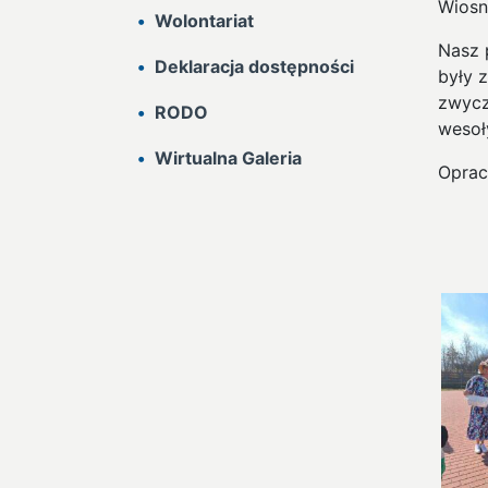
Wiosno
Wolontariat
Nasz 
Deklaracja dostępności
były 
zwycz
RODO
wesoł
Wirtualna Galeria
Oprac