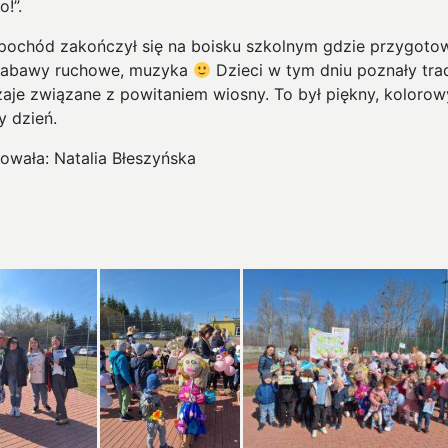
!”.
pochód zakończył się na boisku szkolnym gdzie przygoto
zabawy ruchowe, muzyka
Dzieci w tym dniu poznały trad
aje związane z powitaniem wiosny. To był piękny, kolorow
y dzień.
owała: Natalia Błeszyńska