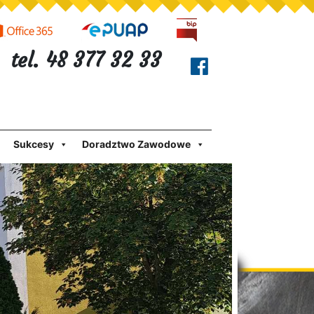
tel. 48 377 32 33
Sukcesy
Doradztwo Zawodowe