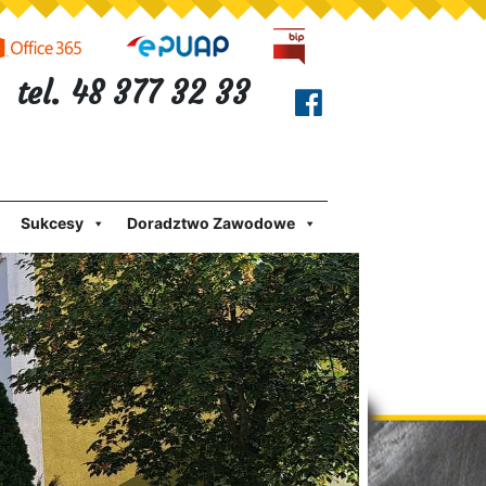
tel. 48 377 32 33
Sukcesy
Doradztwo Zawodowe