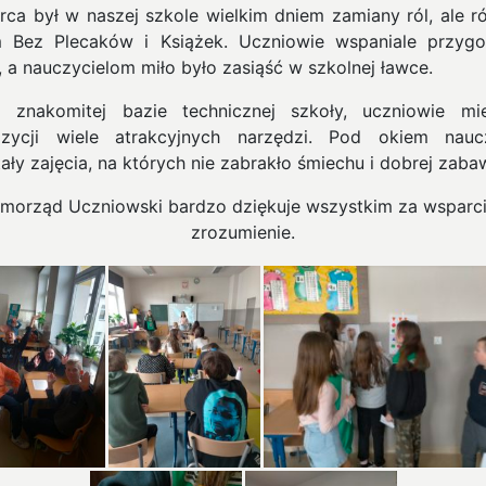
rca był w naszej szkole wielkim dniem zamiany ról, ale r
 Bez Plecaków i Książek. Uczniowie wspaniale przygo
e, a nauczycielom miło było zasiąść w szkolnej ławce.
i znakomitej bazie technicznej szkoły, uczniowie mi
zycji wiele atrakcyjnych narzędzi. Pod okiem naucz
ały zajęcia, na których nie zabrakło śmiechu i dobrej zaba
morząd Uczniowski bardzo dziękuje wszystkim za wsparci
zrozumienie.