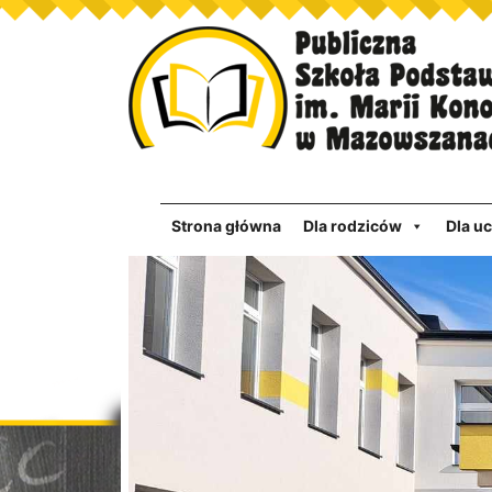
Strona główna
Dla rodziców
Dla u