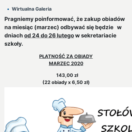
Wirtualna Galeria
Pragniemy poinformować, że zakup obiadów
na miesiąc (marzec) odbywać się będzie w
dniach
od 24 do 26 lutego
w sekretariacie
szkoły.
PŁATNOŚĆ ZA OBIADY
MARZEC 2020
143,00 zł
(22 obiady x 6,50 zł)