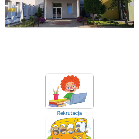
Rekrutacja