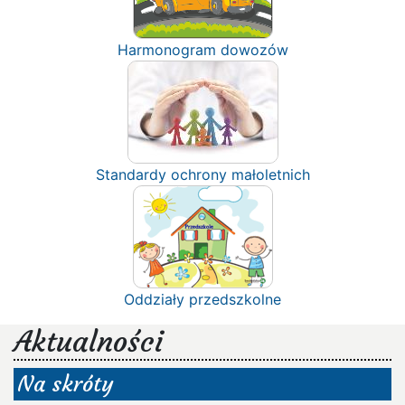
Harmonogram dowozów
Standardy ochrony małoletnich
Oddziały przedszkolne
Aktualności
Na skróty