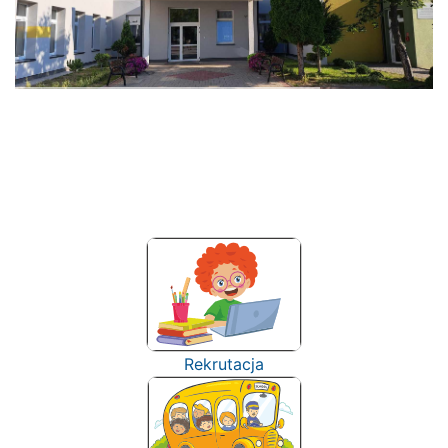
Rekrutacja