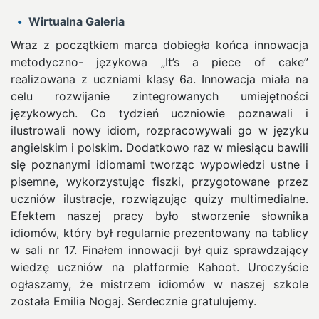
Wirtualna Galeria
Wraz z początkiem marca dobiegła końca innowacja
metodyczno- językowa „It’s a piece of cake”
realizowana z uczniami klasy 6a. Innowacja miała na
celu rozwijanie zintegrowanych umiejętności
językowych.
Co tydzień uczniowie poznawali i
ilustrowali nowy idiom, rozpracowywali go w języku
angielskim i polskim. Dodatkowo raz w miesiącu bawili
się poznanymi idiomami tworząc wypowiedzi ustne i
pisemne, wykorzystując fiszki, przygotowane przez
uczniów ilustracje, rozwiązując quizy multimedialne.
Efektem naszej pracy było stworzenie słownika
idiomów, który był regularnie prezentowany na tablicy
w sali nr 17. Finałem innowacji był quiz sprawdzający
wiedzę uczniów na platformie Kahoot. Uroczyście
ogłaszamy, że mistrzem idiomów w naszej szkole
została Emilia Nogaj. Serdecznie gratulujemy.