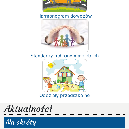
Harmonogram dowozów
Standardy ochrony małoletnich
Oddziały przedszkolne
Aktualności
Na skróty