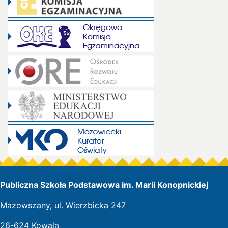
Publiczna Szkoła Podstawowa im. Marii Konopnickiej
Mazowszany, ul. Wierzbicka 247
26-624 Kowala