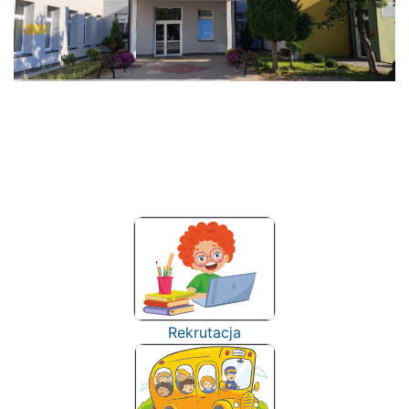
Rekrutacja