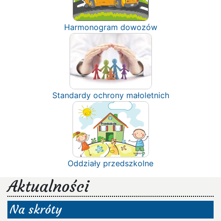
Harmonogram dowozów
Standardy ochrony małoletnich
Oddziały przedszkolne
Aktualności
Na skróty