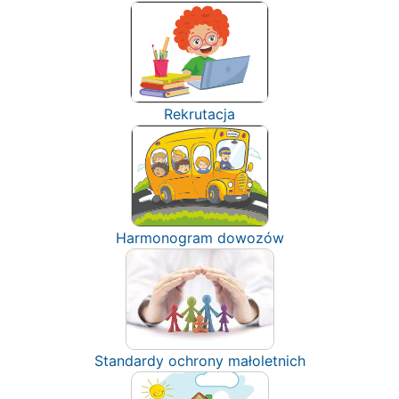
Rekrutacja
Harmonogram dowozów
Standardy ochrony małoletnich