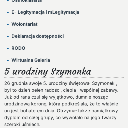
Ósmoklasista
E- Legitymacja i mLegitymacja
Wolontariat
Deklaracja dostępności
RODO
Wirtualna Galeria
5 urodziny Szymonka
26 grudnia swoje 5. urodziny świętował Szymonek ,
był to dzień pełen radości, ciepła i wspólnej zabawy.
Już od rana czuł się wyjątkowo, dumnie nosząc
urodzinową koronę, która podkreślała, że to właśnie
on jest bohaterem dnia. Otrzymał także pamiątkowy
dyplom od całej grupy, co wywołało na jego twarzy
szeroki uśmiech.